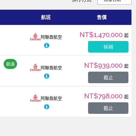
航班
售價
NT$1,470,000
起
阿聯酋航空
候補
額滿
NT$939,000
起
阿聯酋航空
截止
NT$798,000
起
阿聯酋航空
截止