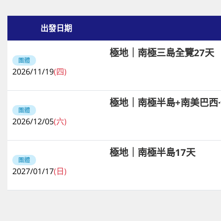
出發日期
極地｜南極三島全覽27天
團體
2026/11/19
(四)
極地｜南極半島+南美巴西·
團體
2026/12/05
(六)
極地｜南極半島17天
團體
2027/01/17
(日)