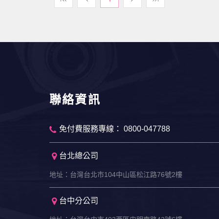
聯絡資訊
免付費服務專線： 0800-047788
台北總公司
地址：台灣台北市104中山區松江路76號2樓
台中分公司