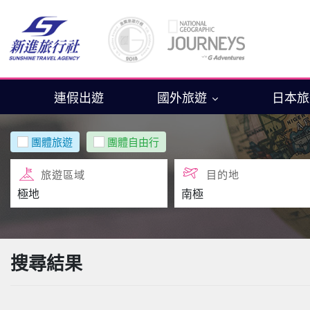
連假出遊
國外旅遊
日本
團體旅遊
團體自由行
旅遊區域
目的地
搜尋結果