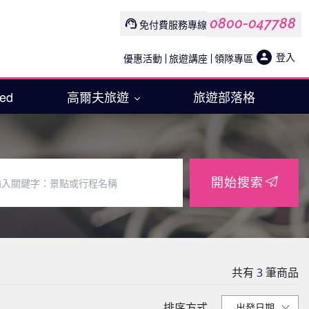
0800-047788
免付費服務專線
登入
優惠活動
旅遊講座
領隊專區
Med
高爾夫旅遊
旅遊部落格
開始搜索
共有
3
筆商品
排序方式