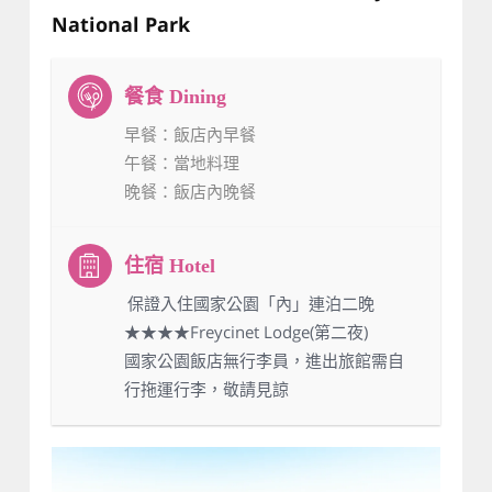
National Park
早餐
：飯店內早餐
午餐
：當地料理
晚餐
：飯店內晚餐
：保證入住國家公園「內」連泊二晚
★★★★Freycinet Lodge(第二夜)
國家公園飯店無行李員，進出旅館需自
行拖運行李，敬請見諒