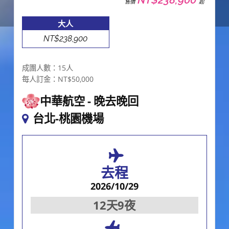
售價
起
大人
NT$238,900
成團人數：15人
每人訂金：NT$50,000
中華航空
晚去晚回
台北-桃園機場
去程
2026/10/29
12天9夜