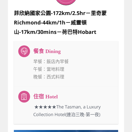
菲欣納國家公園-172km/2.5hr－里奇蒙
Richmond-44km/1h－威靈頓
山-17km/30mins－荷巴特Hobart
早餐
：飯店內早餐
午餐
：當地料理
晚餐
：西式料理
：★★★★★The Tasman, a Luxury
Collection Hotel(連泊三晚-第一夜)