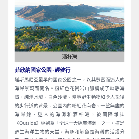
酒杯灣
菲欣納國家公園~輕健行
塔斯馬尼亞最早的國家公園之一，以其豐富而迷人的
海岸景觀而聞名。粉紅色花崗岩山脈構成了幽靜海
灣、純淨水域、白色沙灘、當地野生動物和令人驚嘆
的步行道的背景。公園內的粉紅花崗岩、一望無盡的
海岸線、迷人的海灘和酒杯灣，被國際雜誌
《Outside》評選為「全球十大絕美海灘」之一，這是
野生海洋生物的天堂，海豚和鯨魚是海灣的活躍分