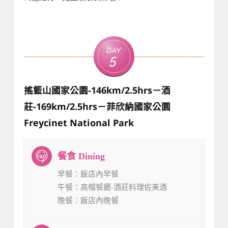
Day
5
搖籃山國家公園-146km/2.5hrs－酒
莊-169km/2.5hrs－菲欣納國家公園
Freycinet National Park
早餐
：飯店內早餐
午餐
：高帽餐廳-酒莊料理佐美酒
晚餐
：飯店內晚餐