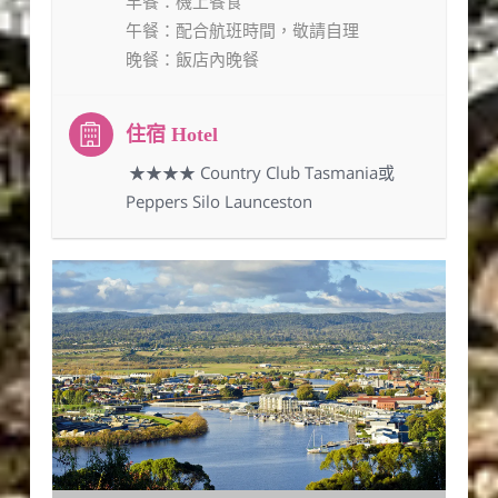
早餐
：機上餐食
午餐
：配合航班時間，敬請自理
晚餐
：飯店內晚餐
：★★★★ Country Club Tasmania或
Peppers Silo Launceston