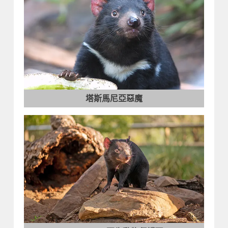
塔斯馬尼亞惡魔