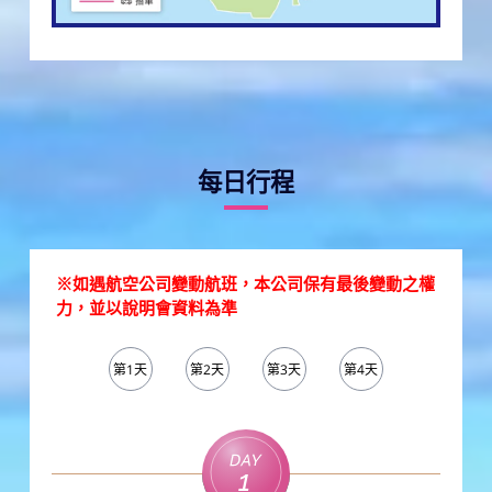
每日行程
※如遇航空公司變動航班，本公司保有最後變動之權
力，並以說明會資料為準
第1天
第2天
第3天
第4天
第5天
Day
1