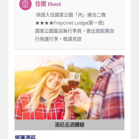
：保證入住國家公園「內」連泊二晚
★★★★Freycinet Lodge(第一夜)
國家公園飯店無行李員，進出旅館需自
行拖運行李，敬請見諒
酒莊品酒體驗
塔瑪酒莊