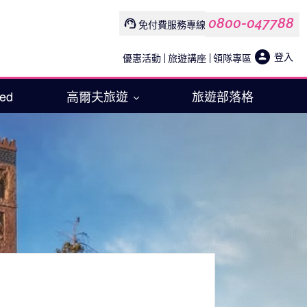
0800-047788
免付費服務專線
登入
優惠活動
旅遊講座
領隊專區
Med
高爾夫旅遊
旅遊部落格