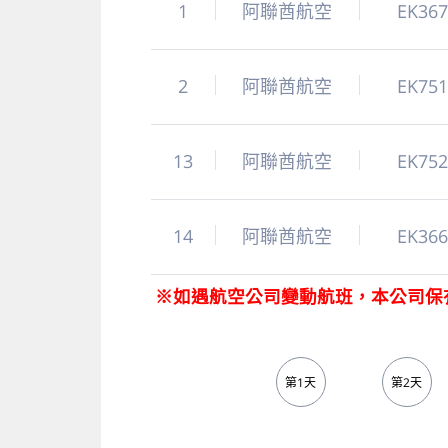
1
阿聯酋航空
EK36
2
阿聯酋航空
EK75
13
阿聯酋航空
EK75
14
阿聯酋航空
EK36
※如遇航空公司變動航班，本公司保
第1天
第2天