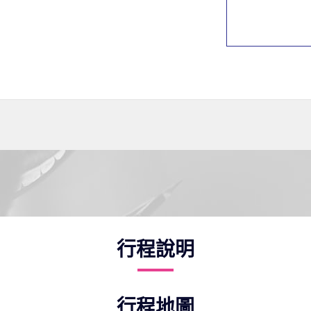
行程說明
行程地圖