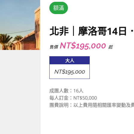
額滿
北非｜摩洛哥14日
NT$195,000
售價
起
大人
NT$195,000
成團人數：16人
每人訂金：NT$50,000
團費說明：以上費用隨相關匯率變動及