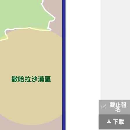
截止報
名
下載