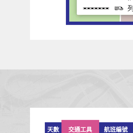
天數
交通工具
航班編號