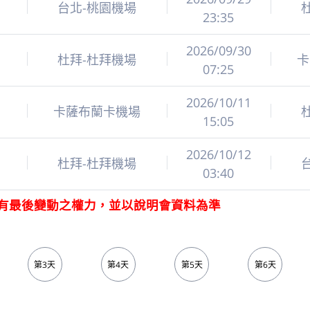
7
台北-桃園機場
23:35
2026/09/30
1
杜拜-杜拜機場
卡
07:25
2026/10/11
2
卡薩布蘭卡機場
15:05
2026/10/12
6
杜拜-杜拜機場
03:40
有最後變動之權力，並以說明會資料為準
第3天
第4天
第5天
第6天