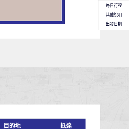
每日行程
其他說明
出發日期
目的地
抵達