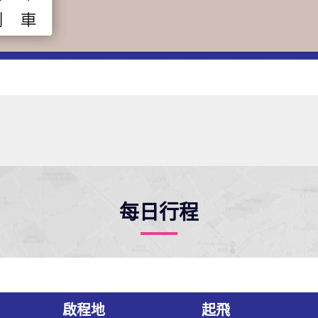
每日行程
啟程地
起飛