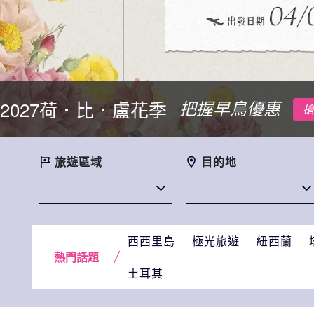
重要公告
摩洛哥簽證
立即了解詳情
旅遊區域
目的地
西西里島
極光旅遊
紐西蘭
熱門話題
土耳其