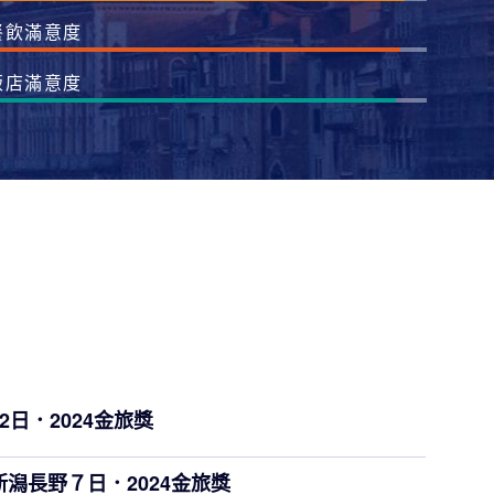
餐飲滿意度
飯店滿意度
日．2024金旅獎
潟長野７日．2024金旅獎