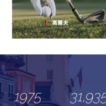
高爾夫
1975
31,93