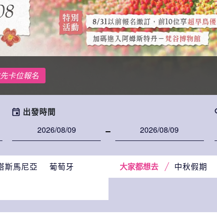
出發時間
塔斯馬尼亞
葡萄牙
中秋假期
大家都想去