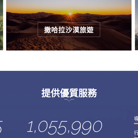
撒哈拉沙漠旅遊
提供優質服務
5
1,055,990