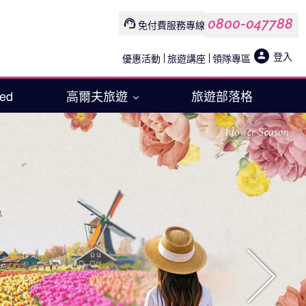
0800-047788
免付費服務專線
登入
優惠活動
旅遊講座
領隊專區
Med
高爾夫旅遊
旅遊部落格
往後