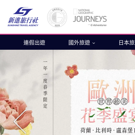
連假出遊
國外旅遊
日本
往前