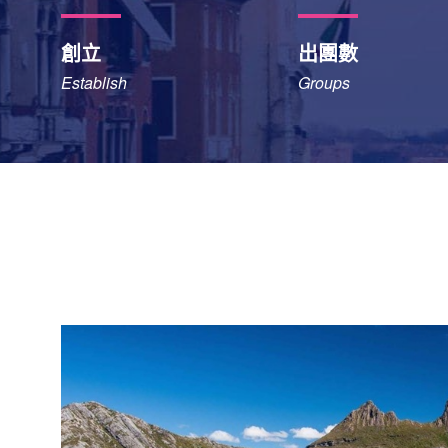
創立
出團數
Establish
Groups