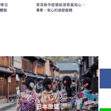
理位
資深操作經驗給旅客最貼心、
宿體驗
專業、安心的旅遊服務
日本旅遊