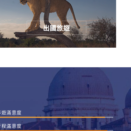
出國旅遊
導遊滿意度
行程滿意度