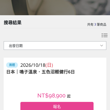
搜尋結果
共有
3
筆商品
2026/10/18
(日)
團體
日本｜鳴子溫泉．五色沼輕健行6日
NT$98,900
起
報名