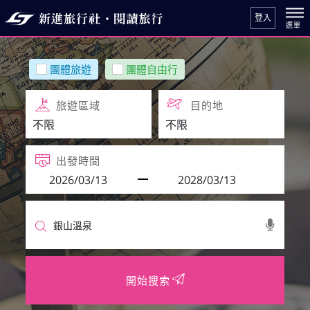
登入
團體旅遊
團體自由行
旅遊區域
目的地
出發時間
開始搜索