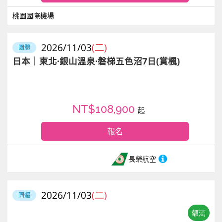
桃園國際機場
2026/11/03
(二)
團體
日本｜東北·銀山溫泉·磐梯五色沼7日(賞楓)
NT$108,900
起
報名
長榮航空
2026/11/03
(二)
團體
額滿