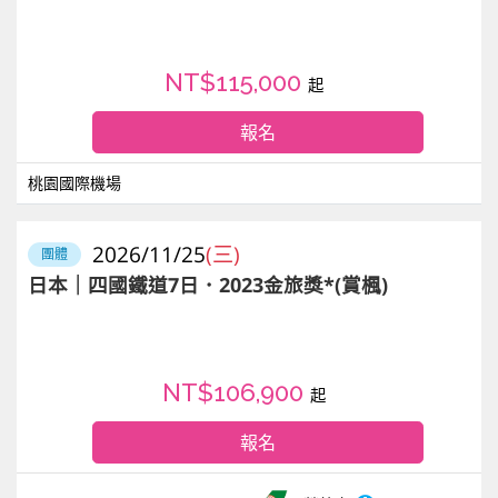
NT$115,000
起
報名
桃園國際機場
2026/11/25
(三)
團體
日本｜四國鐵道7日．2023金旅獎*(賞楓)
NT$106,900
起
報名