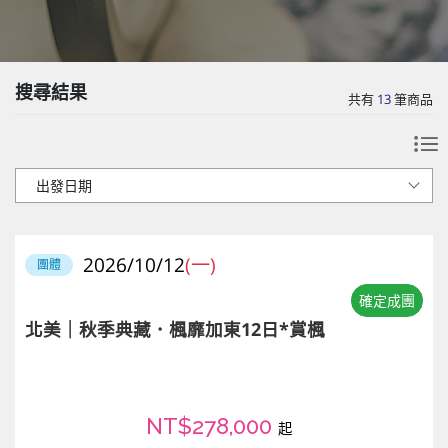
搜尋結果
共有
13
筆商品
2026/10/12
(一)
團體
確定成團
北美｜秋季典藏．楓靡加東12日*賞楓
NT$278,000
起