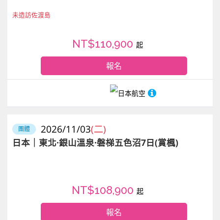
未造訪佐渡島
NT$110,900
起
報名
日本航空
2026/11/03
(二)
團體
日本｜東北·銀山溫泉·磐梯五色沼7日(賞楓)
NT$108,900
起
報名