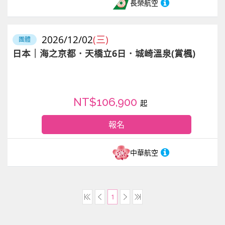
長榮航空
2026/12/02
(三)
團體
日本｜海之京都．天橋立6日．城崎溫泉(賞楓)
NT$106,900
起
報名
中華航空
1