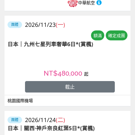
中華航空
2026/11/23
(一)
團體
額滿
確定成團
日本｜九州七星列車奢華6日*(賞楓)
NT$480,000
起
截止
桃園國際機場
2026/11/24
(二)
團體
日本｜關西·神戶奈良紅葉5日*(賞楓)