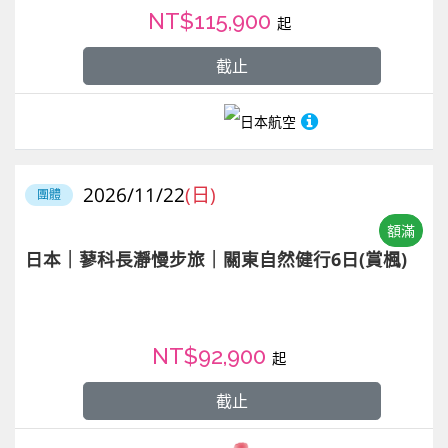
NT$115,900
起
截止
日本航空
2026/11/22
(日)
團體
額滿
日本｜蓼科長瀞慢步旅｜關東自然健行6日(賞楓)
NT$92,900
起
截止