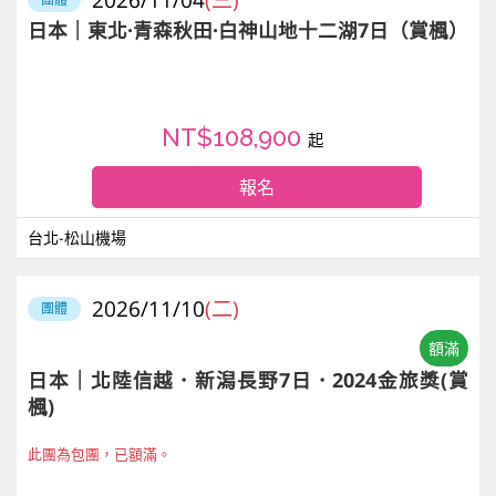
日本｜東北·青森秋田·白神山地十二湖7日（賞楓）
NT$108,900
起
報名
台北-松山機場
2026/11/10
(二)
團體
額滿
日本｜北陸信越．新潟長野7日．2024金旅獎(賞
楓)
此團為包團，已額滿。