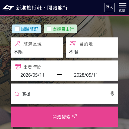
登入
團體旅遊
團體自由行
旅遊區域
目的地
出發時間
開始搜索