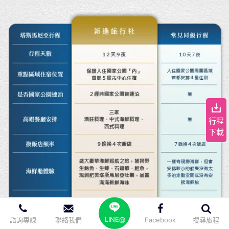
行程
下載
LINE@
諮詢專線
聯絡我們
Facebook
搜尋旅程