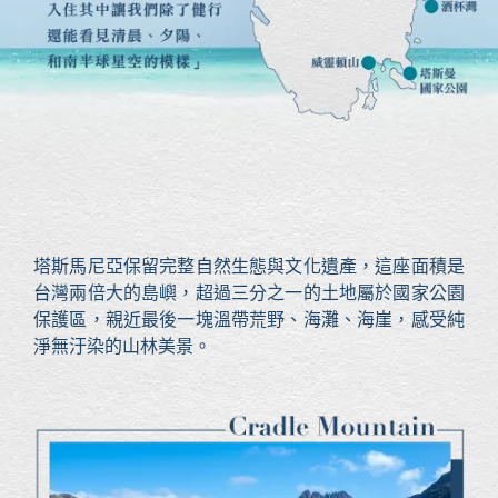
塔斯馬尼亞保留完整自然生態與文化遺產，這座面積是
台灣兩倍大的島嶼，超過三分之一的土地屬於國家公園
保護區，親近最後一塊溫帶荒野、海灘、海崖，感受純
淨無汙染的山林美景。