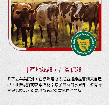
產地認證，品質保證
除了豪華美饌外，在澳洲塔斯馬尼亞還能品嘗到來自產
地，新鮮現採的當季食材；除了豐富的水果外，還有蜂
蜜與乳製品，都是塔斯馬尼亞當地自產的喔！