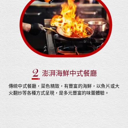
澎湃海鮮中式餐廳
傳統中式餐廳，菜色精致，有豐富的海鮮，以魚片或大
火翻炒等各種方式呈現，是多元豐富的味蕾體驗。