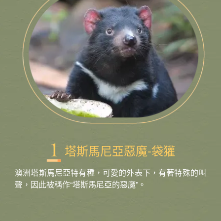
塔斯馬尼亞惡魔-袋獾
澳洲塔斯馬尼亞特有種，可愛的外表下，有著特殊的叫
聲，因此被稱作“塔斯馬尼亞的惡魔”。