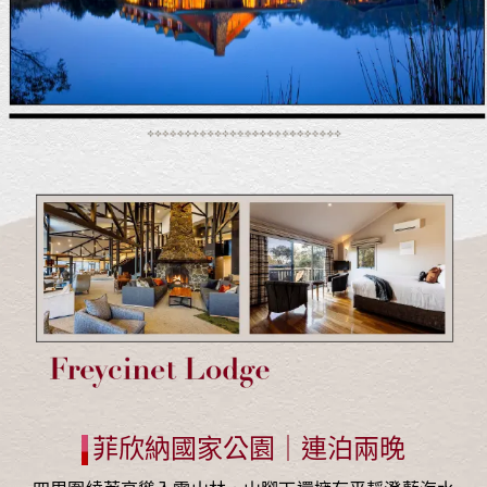
菲欣納國家公園｜連泊兩晚