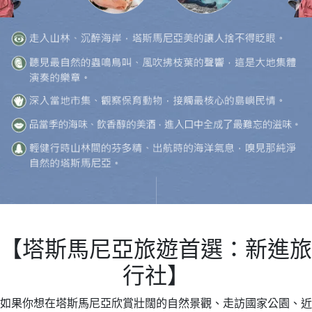
【塔斯馬尼亞旅遊首選：新進旅
行社】
如果你想在塔斯馬尼亞欣賞壯闊的自然景觀、走訪國家公園、近