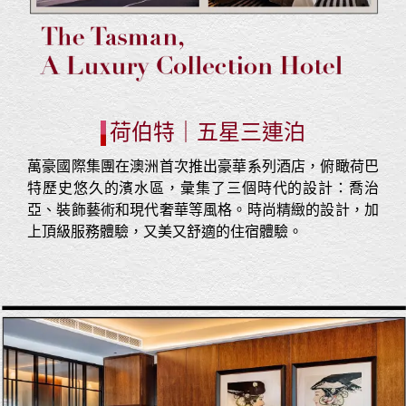
荷伯特｜五星三連泊
萬豪國際集團在澳洲首次推出豪華系列酒店，俯瞰荷巴
特歷史悠久的濱水區，彙集了三個時代的設計：喬治
亞、裝飾藝術和現代奢華等風格。時尚精緻的設計，加
上頂級服務體驗，又美又舒適的住宿體驗。