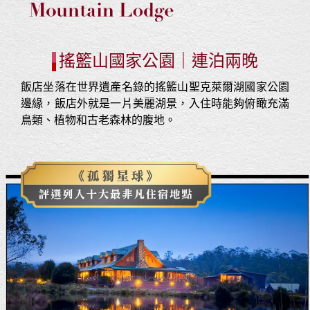
搖籃山國家公園｜連泊兩晚
飯店坐落在世界遺產名錄的搖籃山聖克萊爾湖國家公園
邊緣，飯店外就是一片美麗湖景，入住時能夠俯瞰充滿
鳥類、植物和古老森林的腹地。