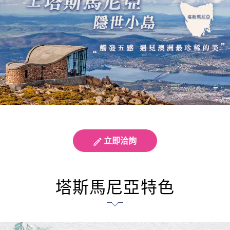
立即洽詢
塔斯馬尼亞特色