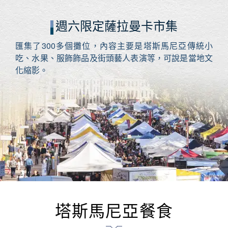
週六限定薩拉曼卡市集
匯集了300多個攤位，內容主要是塔斯馬尼亞傳統小
吃、水果、服飾飾品及街頭藝人表演等，可說是當地文
化縮影。
塔斯馬尼亞餐食