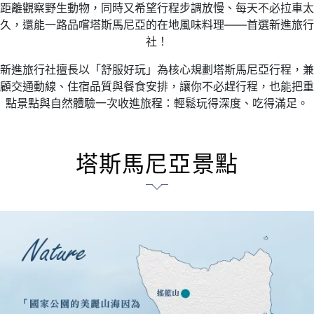
距離觀察野生動物，同時又希望行程步調放慢、每天不必拉車太
久，還能一路品嚐塔斯馬尼亞的在地風味料理——首選新進旅行
社！
新進旅行社擅長以「舒服好玩」為核心規劃塔斯馬尼亞行程，兼
顧交通動線、住宿品質與餐食安排，讓你不必趕行程，也能把重
點景點與自然體驗一次收進旅程：輕鬆玩得深度、吃得滿足。
塔斯馬尼亞景點