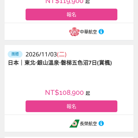
NT$119,900
起
報名
中華航空
2026/11/03
(二)
團體
日本｜東北·銀山溫泉·磐梯五色沼7日(賞楓)
NT$108,900
起
報名
長榮航空