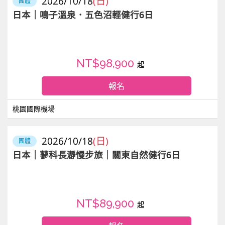
2026/10/18
(日)
團體
日本｜鳴子溫泉．五色沼輕健行6日
NT$98,900
起
報名
桃園國際機場
2026/10/18
(日)
團體
日本｜蓼科長瀞慢步旅｜關東自然健行6日
NT$89,900
起