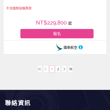
不含國際段機票款
NT$229,800
起
報名
國泰航空
1
2
聯絡資訊