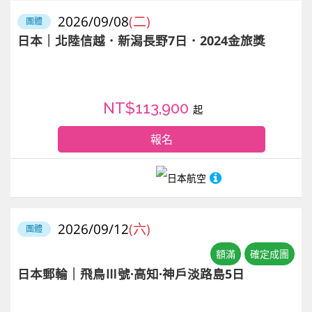
2026/09/08
(二)
團體
日本｜北陸信越．新潟長野7日．2024金旅獎
NT$113,900
起
報名
日本航空
2026/09/12
(六)
團體
額滿
確定成團
日本郵輪｜飛鳥Ⅲ號·高知·神戶淡路島5日