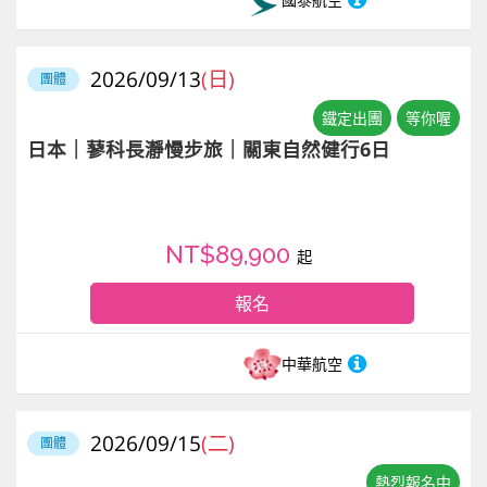
2026/09/13
(日)
團體
鐵定出團
等你喔
日本｜蓼科長瀞慢步旅｜關東自然健行6日
NT$89,900
起
報名
中華航空
2026/09/15
(二)
團體
熱烈報名中