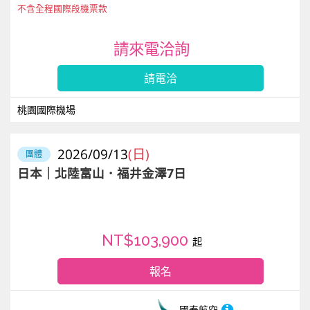
不含全程國際段機票款
請來電洽詢
請電洽
桃園國際機場
2026/09/13
(日)
團體
日本｜北陸富山．福井金澤7日
NT$103,900
起
報名
國泰航空