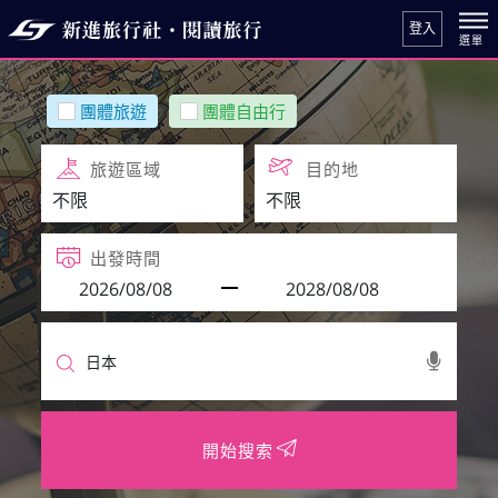
登入
團體旅遊
團體自由行
旅遊區域
目的地
出發時間
開始搜索