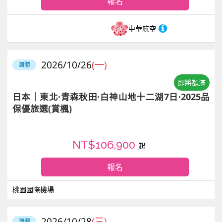
報名
中華航空
2026/10/26
(一)
團體
即將額滿
日本｜東北·青森秋田·白神山地十二湖7日·2025品
保優旅選(賞楓)
NT$106,900
起
報名
桃園國際機場
2026/10/28
(三)
團體