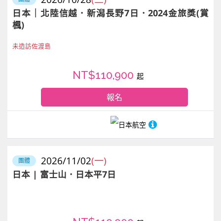
日本｜北陸信越．新潟長野7日．2024金旅獎(賞
楓)
未造訪佐渡島
NT$110,900
起
報名
日本航空
2026/11/02
(一)
團體
日本 | 富士山．日本平7日