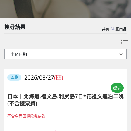
搜尋結果
共有
34
筆商品
2026/08/27
(四)
團體
額滿
日本｜北海道.禮文島.利尻島7日*花禮文連泊二晚
(不含機票費)
不含全程國際段機票款