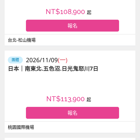
NT$108,900
起
報名
台北-松山機場
2026/11/09
(一)
團體
日本｜南東北.五色沼.日光鬼怒川7日
NT$113,900
起
報名
桃園國際機場