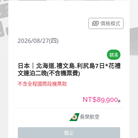
價格模式
2026/08/27(四)
額滿
日本｜北海道.禮文島.利尻島7日*花禮
文連泊二晚(不含機票費)
不含全程國際段機票款
NT$89,900
起
長榮航空
截止