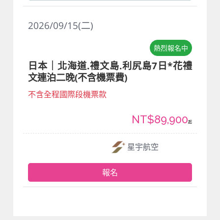
2026/09/15(二)
熱烈報名中
日本｜北海道.禮文島.利尻島7日*花禮
文連泊二晚(不含機票費)
不含全程國際段機票款
NT$89,900
起
星宇航空
報名