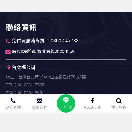
聯絡資訊
免付費服務專線： 0800-047788
service@sunshinetour.com.tw
台北總公司
地址：台灣台北市104中山區松江路76號2樓
TEL：02-2561-7788
FAX：02-2581-8981
LINE@
台中分公司
諮詢專線
聯絡我們
Facebook
搜尋旅程
地址：台灣台中市403西區忠明南路42號6樓
TEL：04-2328-5123