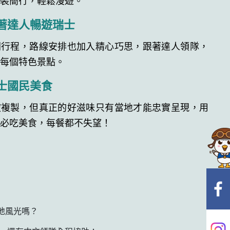
著達人暢遊瑞士
間行程，路線安排也加入精心巧思，跟著達人領隊，
進每個特色景點。
士國民美食
被複製，但真正的好滋味只有當地才能忠實呈現，用
士必吃美食，每餐都不失望！
在地風光嗎？