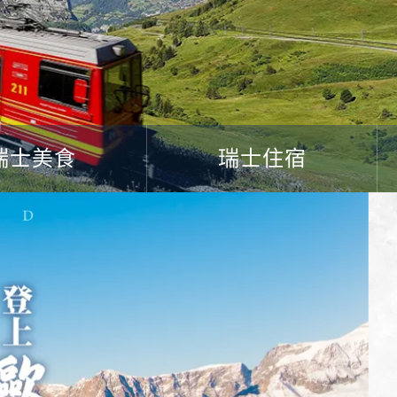
瑞士美食
瑞士住宿