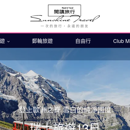
旅遊
郵輪旅遊
自由行
Club 
登上歐洲之脊 雪白的純淨國度
瑞士旅遊13日