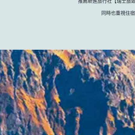
推薦新進旅行社【瑞士旅遊
同時也重視住宿