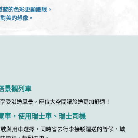
與湛藍的色彩更顯耀眼。
越對美的想像。
搭景觀列車
窗享受沿途風景，座位大空間讓旅途更加舒適！
覽車，使用瑞士車、瑞士司機
駕駛與用車選擇，同時省去行李接駁運送的等候，城
輕裝簡行，輕鬆漫遊。