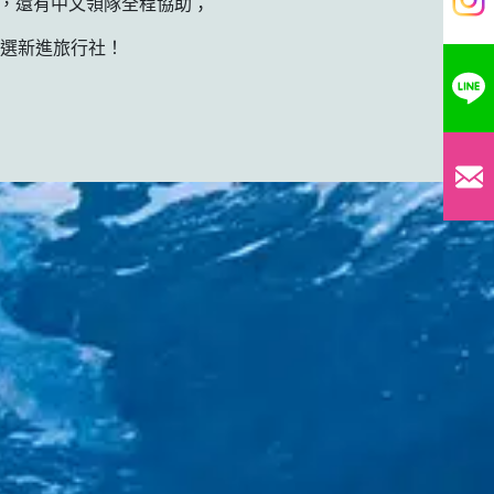
鬆，還有中文領隊全程協助；
選新進旅行社！