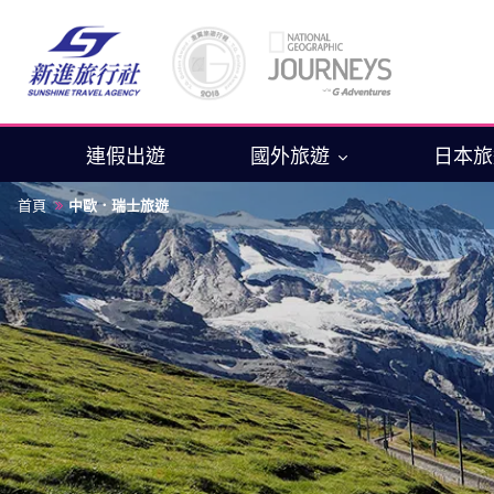
連假出遊
國外旅遊
日本
首頁
中歐．瑞士旅遊