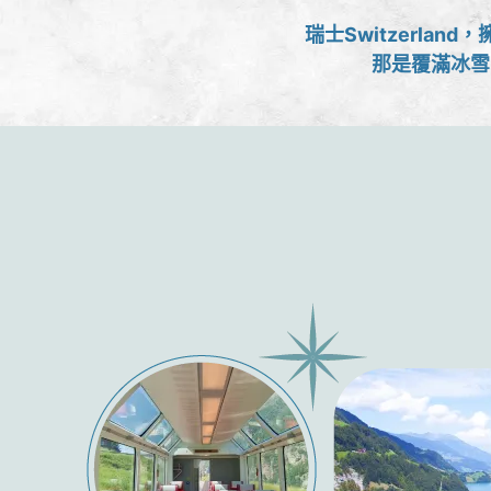
瑞士Switzerl
那是覆滿冰雪