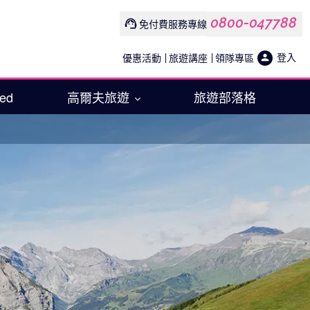
0800-047788
免付費服務專線
登入
優惠活動
旅遊講座
領隊專區
Med
高爾夫旅遊
旅遊部落格