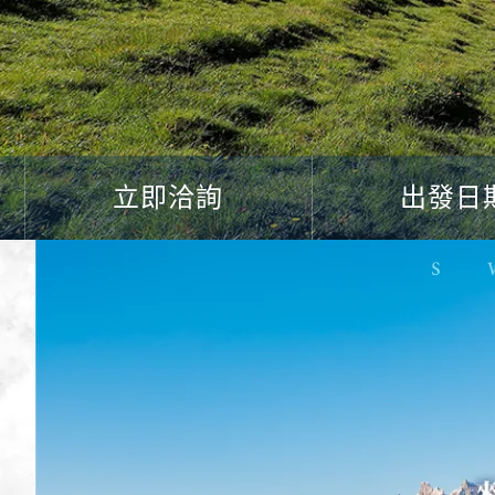
立即洽詢
出發日