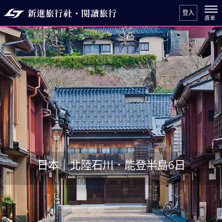
登入
日本｜北陸石川．能登半島6日