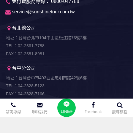
免付費服務專線： 0800-047788
service@sunshinetour.com.tw
台北總公司
地址：台灣台北市104中山區松江路76號2樓
TEL：02-2561-7788
FAX：02-2581-8981
台中分公司
地址：台灣台中市403西區忠明南路42號6樓
TEL：04-2328-5123
FAX：04-2328-7166
高雄分公司
LINE@
諮詢專線
聯絡我們
Facebook
搜尋旅程
地址：台灣高雄市806前鎮區二聖一路290號8樓之2
TEL：07-716-1234