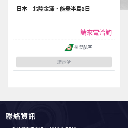
日本｜北陸金澤．能登半島6日
請來電洽詢
長榮航空
請電洽
聯絡資訊