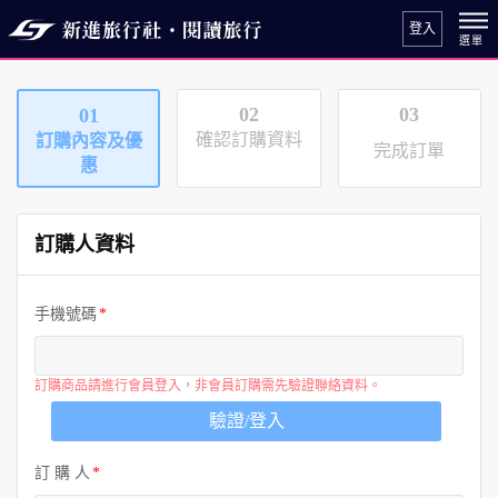
登入
02
03
01
確認訂購資料
訂購內容及優
完成訂單
惠
訂購人資料
手機號碼
訂購商品請進行會員登入，非會員訂購需先驗證聯絡資料。
驗證/登入
訂 購 人