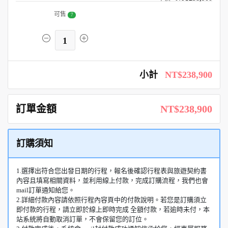
可售
7
1
小計
NT$238,900
訂單金額
NT$238,900
訂購須知
1.選擇出符合您出發日期的行程，報名後確認行程表與旅遊契約書
內容且填寫相關資料，並利用線上付款，完成訂購流程，我們也會
mail訂單通知給您。
2.詳細付款內容請依照行程內容頁中的付款說明。若您是訂購須立
即付款的行程，請立即於線上即時完成 全額付款，若逾時未付，本
站系統將自動取消訂單，不會保留您的訂位。