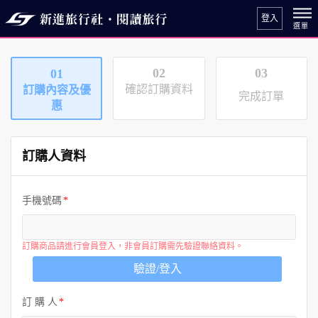
登入
02
03
01
確認訂購資料
訂購內容及優
完成訂單
惠
訂購人資料
手機號碼
訂購商品請進行會員登入，非會員訂購需先驗證聯絡資料。
驗證/登入
訂 購 人