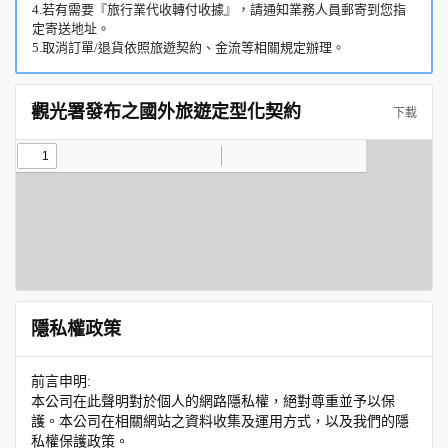
4.若有需要『旅行業代收轉付收據』，請通知業務人員郵寄到您指
定寄送地址。
5.取消訂單/退貨依照旅遊契約、金流等相關規定辦理。
觀光署發布之國外旅遊定型化契約
下載
隱私權政策
前言申明:
本公司在此聲明對於個人的網路隱私權，絕對尊重並予以保
護。本公司在相關網站之資料收集及運用方式，以及我們的隱
私權保護政策。