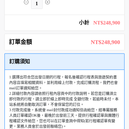
1
小計
NT$248,900
訂單金額
NT$248,900
訂購須知
1.選擇出符合您出發日期的行程，報名後確認行程表與旅遊契約書
內容且填寫相關資料，並利用線上付款，完成訂購流程，我們也會
mail訂單通知給您。
2.詳細付款內容請依照行程內容頁中的付款說明。若您是訂購須立
即付款的行程，請立即於線上即時完成 全額付款，若逾時未付，本
站系統將自動取消訂單，不會保留您的訂位。
3.付款完成後，系統會 mail封付款成功通知信函給您，經專屬服務
人員訂單確認OK後，最晚於出發前三天，提供行程確認單與團體行
程確認文件給您，您也可以在訂單查詢中得知(若行程確認單有變
更，業務人員會於出發前聯絡您)。