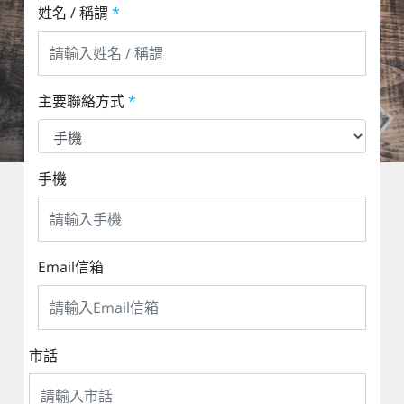
姓名 / 稱謂
*
主要聯絡方式
*
手機
Email信箱
市話