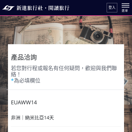
登入
產品洽詢
若您對行程或報名有任何疑問，歡迎與我們聯
絡！
*
為必填欄位
EUAWW14
非洲｜納米比亞14天