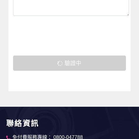
驗證中
聯絡資訊
免付費服務專線： 0800-047788