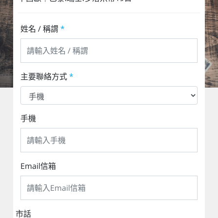
姓名 / 稱謂
*
主要聯絡方式
*
手機
Email信箱
市話