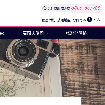
0800-047788
免付費服務專線
登入
優惠活動
旅遊講座
領隊專區
Med
高爾夫旅遊
旅遊部落格