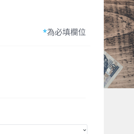
*
為必填欄位