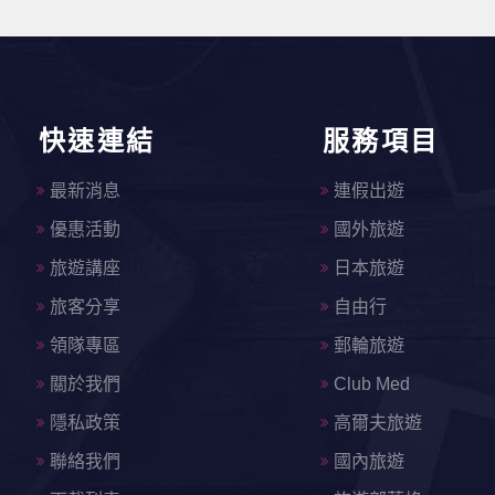
快速連結
服務項目
最新消息
連假出遊
優惠活動
國外旅遊
旅遊講座
日本旅遊
旅客分享
自由行
領隊專區
郵輪旅遊
關於我們
Club Med
隱私政策
高爾夫旅遊
聯絡我們
國內旅遊