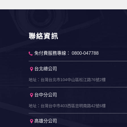
聯絡資訊
免付費服務專線： 0800-047788
台北總公司
地址：台灣台北市104中山區松江路76號2樓
台中分公司
地址：台灣台中市403西區忠明南路42號6樓
高雄分公司