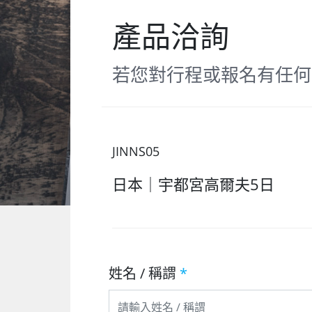
產品洽詢
若您對行程或報名有任何
JINNS05
日本｜宇都宮高爾夫5日
姓名 / 稱謂
*