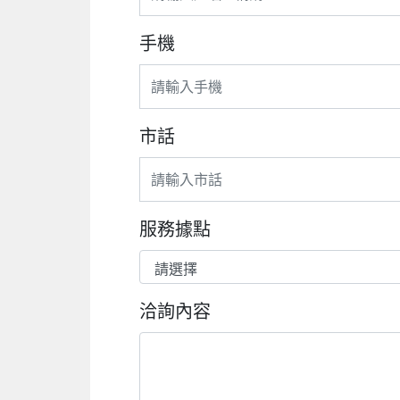
手機
市話
服務據點
洽詢內容