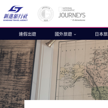
連假出遊
國外旅遊
日本