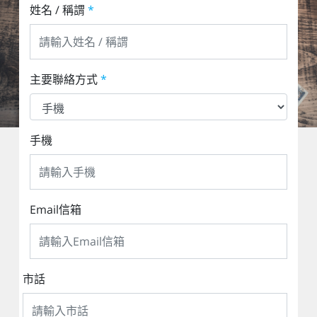
姓名 / 稱謂
*
主要聯絡方式
*
手機
Email信箱
市話