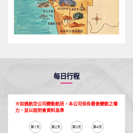
每日行程
※如遇航空公司變動航班，本公司保有最後變動之權
力，並以說明會資料為準
第1天
第2天
第3天
第4天
第5天