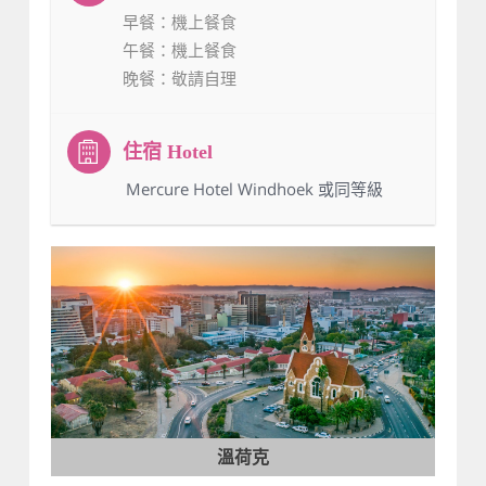
早餐
：機上餐食
午餐
：機上餐食
晚餐
：敬請自理
：Mercure Hotel Windhoek 或同等級
溫荷克