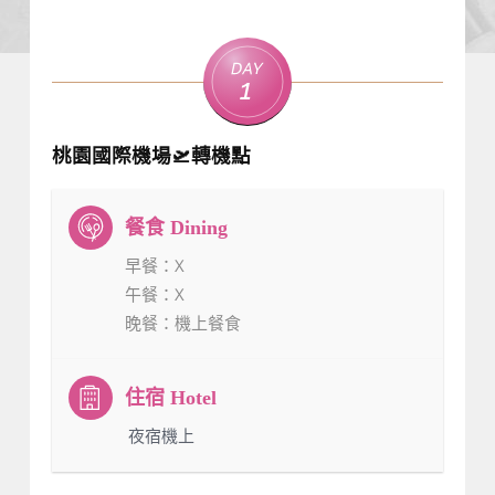
Day
1
桃園國際機場🛫轉機點
早餐
：X
午餐
：X
晚餐
：機上餐食
：夜宿機上