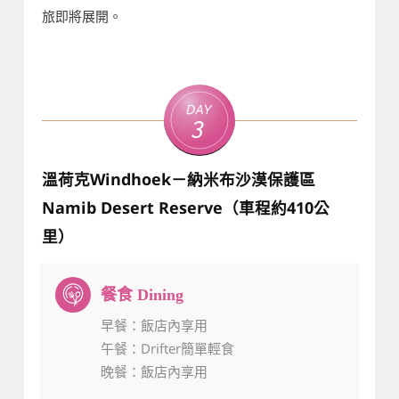
旅即將展開。
Day
3
溫荷克Windhoek－納米布沙漠保護區
Namib Desert Reserve（車程約410公
里）
早餐
：飯店內享用
午餐
：Drifter簡單輕食
晚餐
：飯店內享用