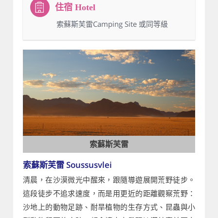
：索蘇斯芙雷Camping Site 或同等級
索蘇斯芙雷
索蘇斯芙雷 Soussusvlei
清晨，在沙漠微光中醒來，跟隨導遊展開荒野徒步。
這段徒步不追求速度，而是用更近的距離觀察荒野：
沙地上的動物足跡、耐旱植物的生存方式、昆蟲與小