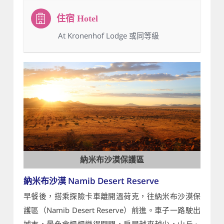
：At Kronenhof Lodge 或同等級
納米布沙漠保護區
納米布沙漠 Namib Desert Reserve
早餐後，搭乘探險卡車離開溫荷克，往納米布沙漠保
護區（Namib Desert Reserve）前進。車子一路駛出
城市，景色會慢慢變得開闊，房屋越來越少，山丘、