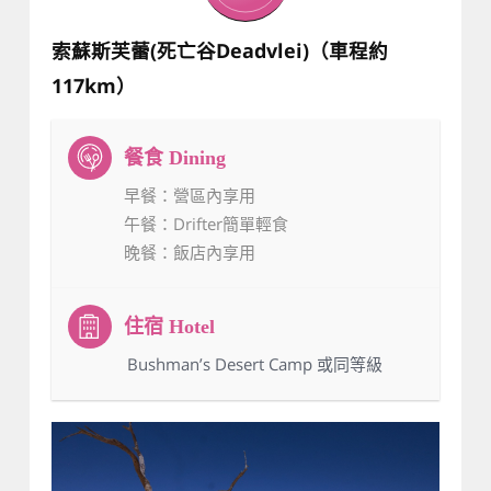
索蘇斯芙蕾(死亡谷Deadvlei)（車程約
117km）
早餐
：營區內享用
午餐
：Drifter簡單輕食
晚餐
：飯店內享用
：Bushman’s Desert Camp 或同等級