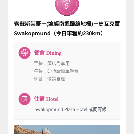
Day
6
索蘇斯芙蕾－(途經南迴歸線地標)－史瓦克蒙
Swakopmund（今日車程約230km）
早餐
：飯店內享用
午餐
：Drifter簡單輕食
晚餐
：敬請自理
：Swakopmund Plaza Hotel 或同等級