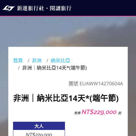
首頁
非洲
納米比亞
非洲｜納米比亞14天*(端午節)
團號 EUAWW14270604A
非洲｜納米比亞14天*(端午節)
NT$229,000
售價
起
大人
NT$229,000