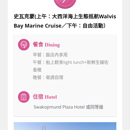
史瓦克蒙(上午：大西洋海上生態巡航Walvis
Bay Marine Cruise／下午：自由活動）
早餐
：飯店內享用
午餐
：船上輕食light lunch+新鮮生蠔佐
香檳
晚餐
：敬請自理
：Swakopmund Plaza Hotel 或同等級