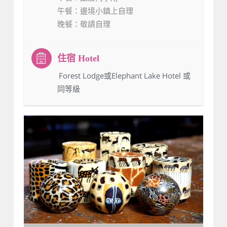
午餐
：邊境小鎮上自理
晚餐
：敬請自理
：Forest Lodge或Elephant Lake Hotel 或
同等級