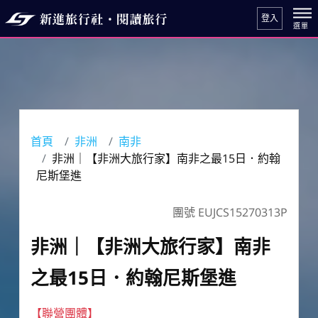
登入
首頁
非洲
南非
非洲｜【非洲大旅行家】南非之最15日．約翰
尼斯堡進
團號 EUJCS15270313P
非洲｜【非洲大旅行家】南非
之最15日．約翰尼斯堡進
【聯營團體】