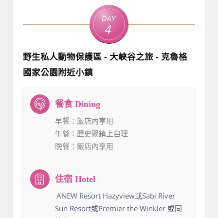
Day
4
野生私人動物保護區 - 大峽谷之旅 - 克魯格
國家公園附近小鎮
早餐
：飯店內享用
午餐
：歷史礦鎮上自理
晚餐
：飯店內享用
：ANEW Resort Hazyview或Sabi River
Sun Resort或Premier the Winkler 或同