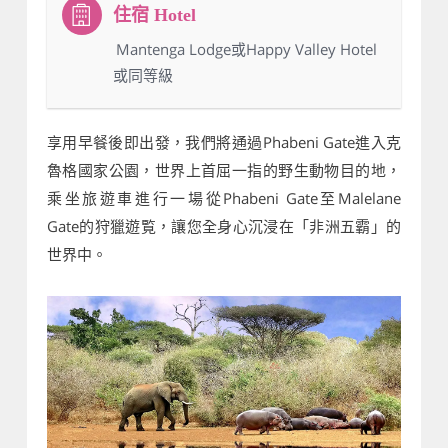
：Mantenga Lodge或Happy Valley Hotel
或同等級
享用早餐後即出發，我們將通過Phabeni Gate進入克
魯格國家公園，世界上首屈一指的野生動物目的地，
乘坐旅遊車進行一場從Phabeni Gate至Malelane
Gate的狩獵遊覧，讓您全身心沉浸在「非洲五霸」的
世界中。