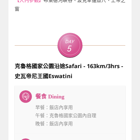
窗
Day
5
克魯格國家公園沿途Safari - 163km/3hrs -
史瓦帝尼王國Eswatini
早餐
：飯店內享用
午餐
：克魯格國家公園內自理
晚餐
：飯店內享用