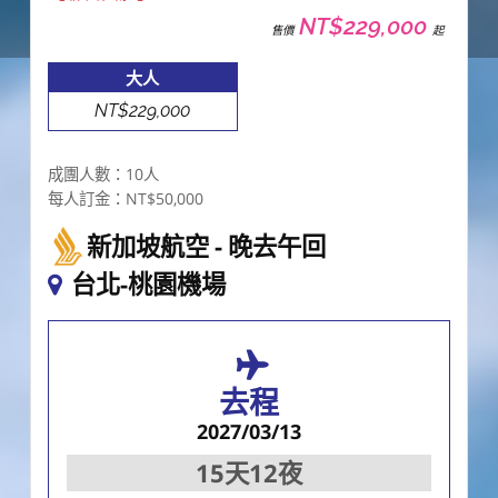
NT$229,000
售價
起
大人
NT$229,000
成團人數：10人
每人訂金：NT$50,000
新加坡航空
晚去午回
台北-桃園機場
去程
2027/03/13
15天12夜