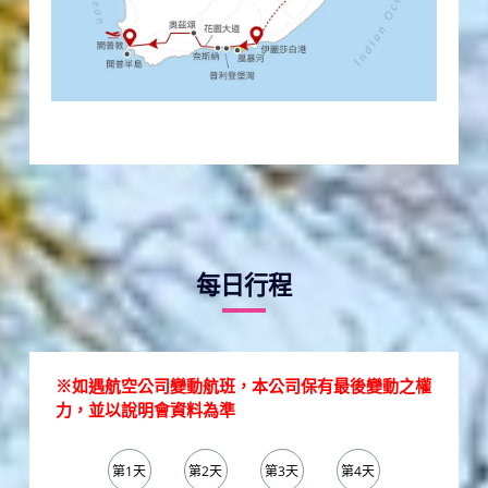
每日行程
※如遇航空公司變動航班，本公司保有最後變動之權
力，並以說明會資料為準
第1天
第2天
第3天
第4天
第5天