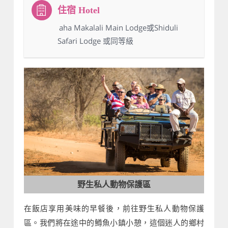
：aha Makalali Main Lodge或Shiduli
Safari Lodge 或同等級
野生私人動物保護區
在飯店享用美味的早餐後，前往野生私人動物保護
區。我們將在途中的鱒魚小鎮小憩，這個迷人的鄉村