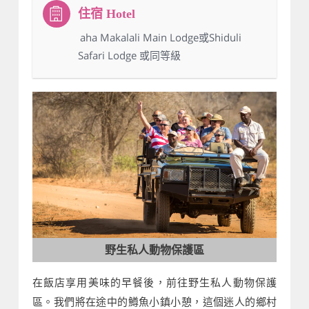
：aha Makalali Main Lodge或Shiduli
Safari Lodge 或同等級
野生私人動物保護區
在飯店享用美味的早餐後，前往野生私人動物保護
區。我們將在途中的鱒魚小鎮小憩，這個迷人的鄉村