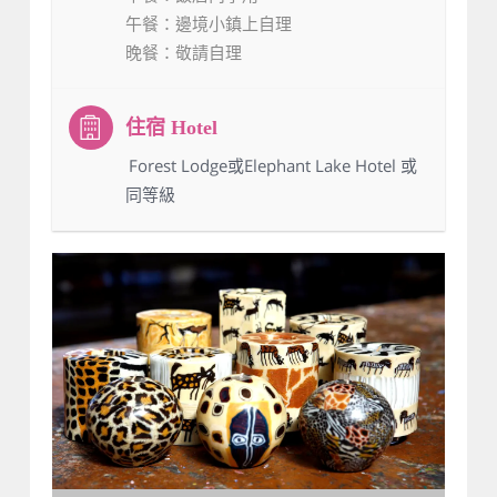
午餐
：邊境小鎮上自理
晚餐
：敬請自理
：Forest Lodge或Elephant Lake Hotel 或
同等級