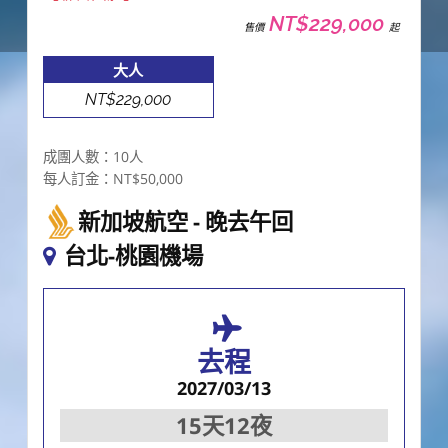
NT$229,000
售價
起
大人
NT$229,000
成團人數：10人
每人訂金：NT$50,000
新加坡航空
晚去午回
台北-桃園機場
去程
2027/03/13
15天12夜