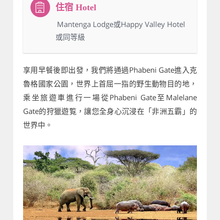
：Mantenga Lodge或Happy Valley Hotel
或同等級
享用早餐後即出發，我們將通過Phabeni Gate進入克
魯格國家公園，世界上首屈一指的野生動物目的地，
乘坐旅遊車進行一場從Phabeni Gate至Malelane
Gate的狩獵遊覧，讓您全身心沉浸在「非洲五霸」的
世界中。