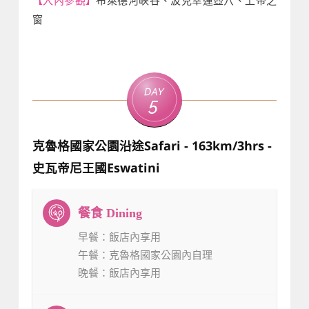
窗
Day
5
克魯格國家公園沿途Safari - 163km/3hrs -
史瓦帝尼王國Eswatini
早餐
：飯店內享用
午餐
：克魯格國家公園內自理
晚餐
：飯店內享用