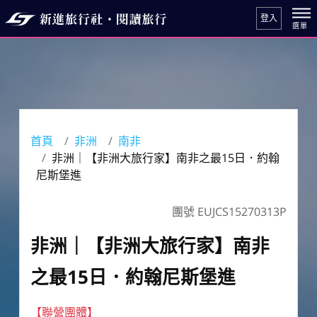
登入
首頁
非洲
南非
非洲｜【非洲大旅行家】南非之最15日．約翰
尼斯堡進
團號 EUJCS15270313P
非洲｜【非洲大旅行家】南非
之最15日．約翰尼斯堡進
【聯營團體】