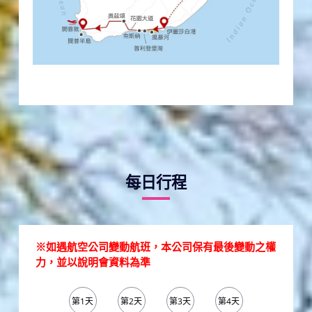
每日行程
※如遇航空公司變動航班，本公司保有最後變動之權
力，並以說明會資料為準
第1天
第2天
第3天
第4天
第5天