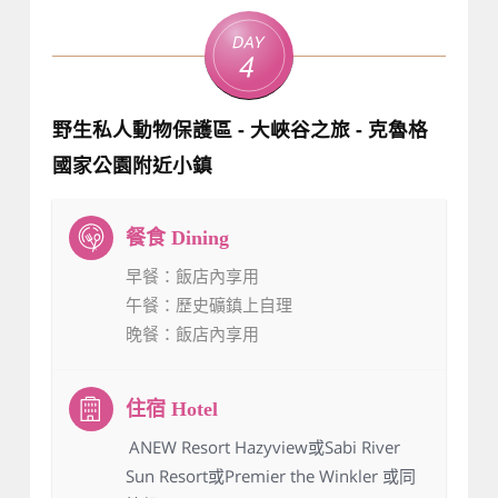
Day
4
野生私人動物保護區 - 大峽谷之旅 - 克魯格
國家公園附近小鎮
早餐
：飯店內享用
午餐
：歷史礦鎮上自理
晚餐
：飯店內享用
：ANEW Resort Hazyview或Sabi River
Sun Resort或Premier the Winkler 或同