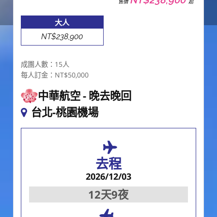
售價
起
大人
NT$238,900
成團人數：15人
每人訂金：NT$50,000
中華航空
晚去晚回
台北-桃園機場
去程
2026/12/03
12天9夜