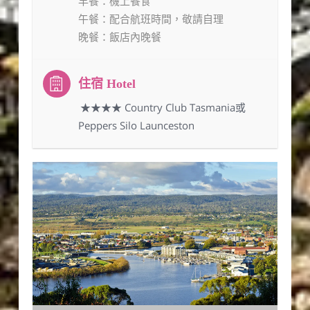
早餐
：機上餐食
午餐
：配合航班時間，敬請自理
晚餐
：飯店內晚餐
：★★★★ Country Club Tasmania或
Peppers Silo Launceston