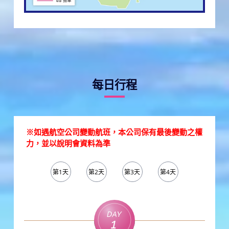
每日行程
※如遇航空公司變動航班，本公司保有最後變動之權
力，並以說明會資料為準
第1天
第2天
第3天
第4天
第5天
Day
1