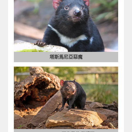
塔斯馬尼亞惡魔