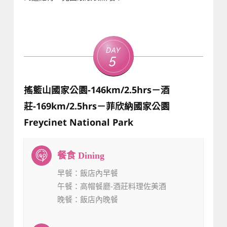
Day
5
搖籃山國家公園-146km/2.5hrs－酒
莊-169km/2.5hrs－菲欣納國家公園
Freycinet National Park
早餐
：飯店內早餐
午餐
：高帽餐廳-酒莊料理佐美酒
晚餐
：飯店內晚餐