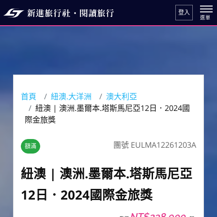
登入
首頁
紐澳.大洋洲
澳大利亞
紐澳 | 澳洲.墨爾本.塔斯馬尼亞12日．2024國
際金旅獎
團號 EULMA12261203A
額滿
紐澳 | 澳洲.墨爾本.塔斯馬尼亞
12日．2024國際金旅獎
NT$238,900