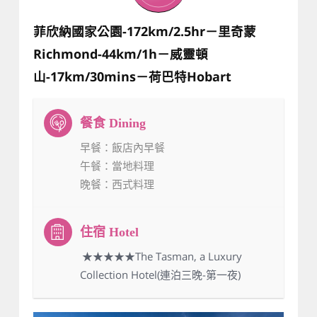
菲欣納國家公園-172km/2.5hr－里奇蒙
Richmond-44km/1h－威靈頓
山-17km/30mins－荷巴特Hobart
早餐
：飯店內早餐
午餐
：當地料理
晚餐
：西式料理
：★★★★★The Tasman, a Luxury
Collection Hotel(連泊三晚-第一夜)