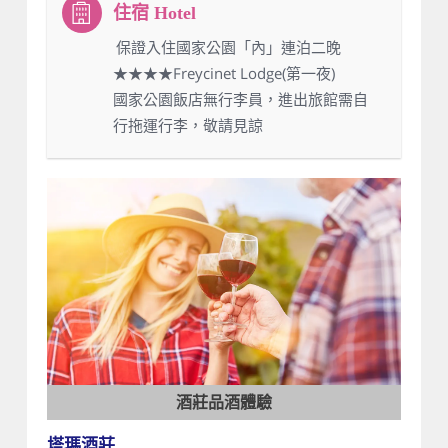
：保證入住國家公園「內」連泊二晚
★★★★Freycinet Lodge(第一夜)
國家公園飯店無行李員，進出旅館需自
行拖運行李，敬請見諒
酒莊品酒體驗
塔瑪酒莊