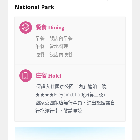
National Park
早餐
：飯店內早餐
午餐
：當地料理
晚餐
：飯店內晚餐
：保證入住國家公園「內」連泊二晚
★★★★Freycinet Lodge(第二夜)
國家公園飯店無行李員，進出旅館需自
行拖運行李，敬請見諒