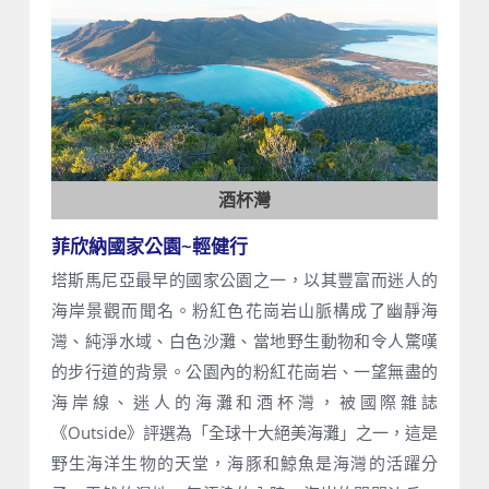
酒杯灣
菲欣納國家公園~輕健行
塔斯馬尼亞最早的國家公園之一，以其豐富而迷人的
海岸景觀而聞名。粉紅色花崗岩山脈構成了幽靜海
灣、純淨水域、白色沙灘、當地野生動物和令人驚嘆
的步行道的背景。公園內的粉紅花崗岩、一望無盡的
海岸線、迷人的海灘和酒杯灣，被國際雜誌
《Outside》評選為「全球十大絕美海灘」之一，這是
野生海洋生物的天堂，海豚和鯨魚是海灣的活躍分