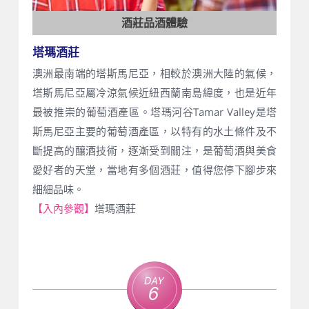
酒莊品酒體驗
塔瑪酒莊
澳洲最南端的塔斯馬尼亞，相較於澳洲大陸的氣候，
塔斯馬尼亞屬冷涼氣候近紐西蘭南島緯度，也是近年
最被推崇的葡萄酒產區。塔瑪河谷Tamar Valley是塔
斯馬尼亞主要的葡萄酒產區，以特有的水土條件及不
斷提高的釀酒技術，逐漸受到關注，是葡萄酒與美食
愛好者的天堂，當地有多個酒莊，值得您停下腳步來
細細品味。
【入內參觀】
塔瑪酒莊
Day
6