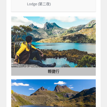
Lodge (第二夜)
輕健行