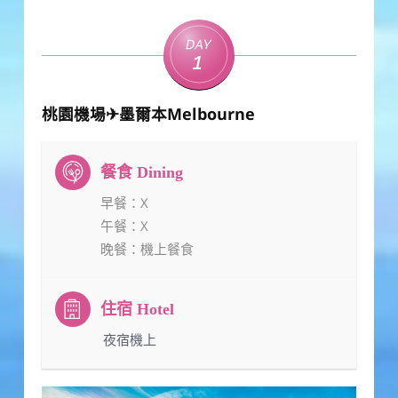
Day
1
桃園機場✈墨爾本Melbourne
早餐
：X
午餐
：X
晚餐
：機上餐食
：夜宿機上