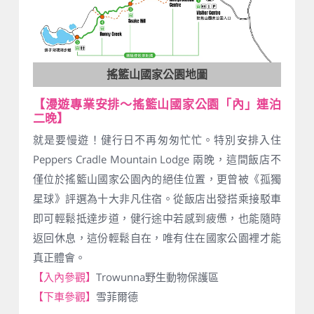
搖籃山國家公園地圖
【漫遊專業安排～搖籃山國家公園「內」連泊
二晚】
就是要慢遊！健行日不再匆匆忙忙。特別安排入住
Peppers Cradle Mountain Lodge 兩晚，這間飯店不
僅位於搖籃山國家公園內的絕佳位置，更曾被《孤獨
星球》評選為十大非凡住宿。從飯店出發搭乘接駁車
即可輕鬆抵達步道，健行途中若感到疲憊，也能隨時
返回休息，這份輕鬆自在，唯有住在國家公園裡才能
真正體會。
【入內參觀】
Trowunna野生動物保護區
【下車參觀】
雪菲爾德