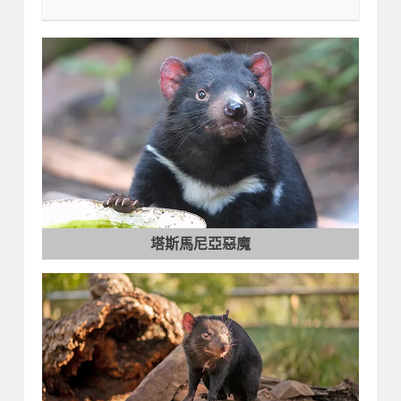
塔斯馬尼亞惡魔