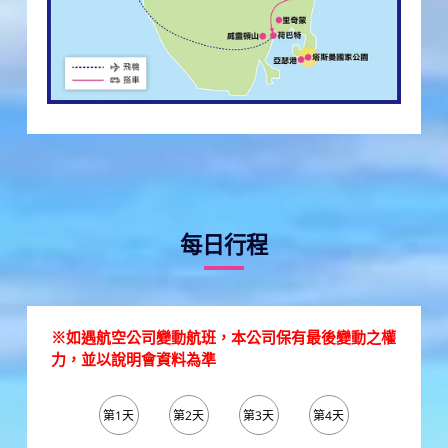
每日行程
※如遇航空公司變動航班，本公司保有最後變動之權
力，並以說明會資料為準
第1天
第2天
第3天
第4天
第5天