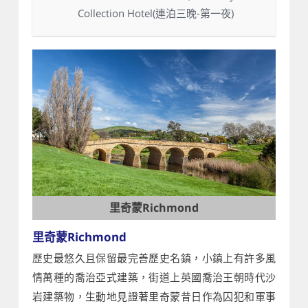
Collection Hotel(連泊三晚-第一夜)
里奇蒙Richmond
里奇蒙Richmond
歷史最悠久且保留最完善歷史名鎮，小鎮上有許多風
情萬種的喬治亞式建築，街道上英國喬治王朝時代沙
岩建築物，生動地見證著里奇蒙昔日作為囚犯和軍事