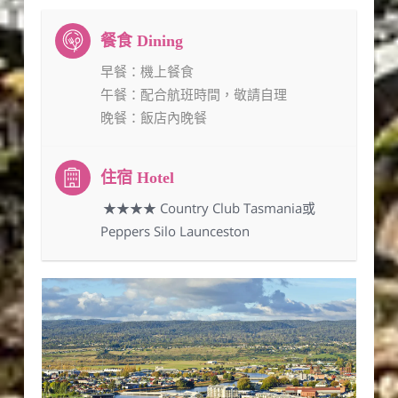
早餐
：機上餐食
午餐
：配合航班時間，敬請自理
晚餐
：飯店內晚餐
：★★★★ Country Club Tasmania或
Peppers Silo Launceston