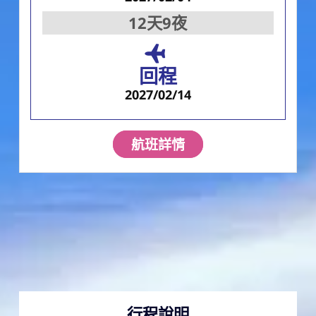
12天9夜
回程
2027/02/14
航班詳情
行程說明