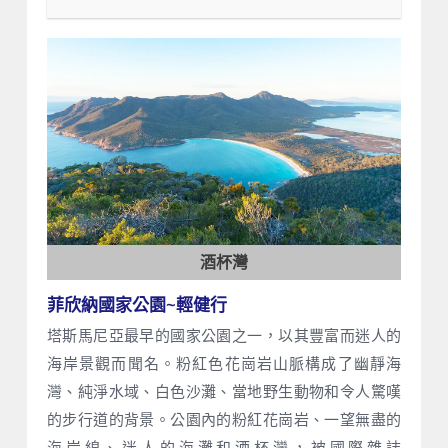
酒杯灣
菲欣納國家公園~輕健行
塔斯馬尼亞最早的國家公園之一，以其豐富而迷人的
海岸景觀而聞名。粉紅色花崗岩山脈構成了幽靜海
灣、純淨水域、白色沙灘、當地野生動物和令人驚嘆
的步行道的背景。公園內的粉紅花崗岩、一望無盡的
海岸線、迷人的海灘和酒杯灣，被國際雜誌