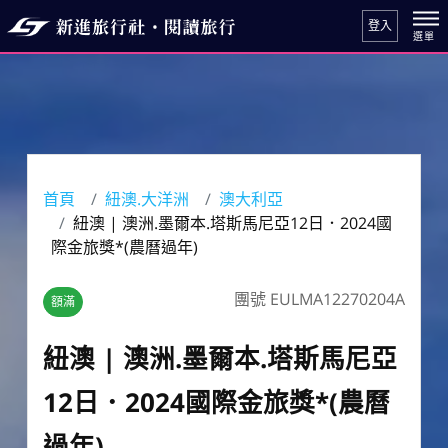
登入
首頁
紐澳.大洋洲
澳大利亞
紐澳 | 澳洲.墨爾本.塔斯馬尼亞12日．2024國
際金旅獎*(農曆過年)
團號 EULMA12270204A
額滿
紐澳 | 澳洲.墨爾本.塔斯馬尼亞
12日．2024國際金旅獎*(農曆
過年)