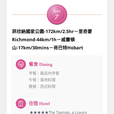
Day
7
菲欣納國家公園-172km/2.5hr－里奇蒙
Richmond-44km/1h－威靈頓
山-17km/30mins－荷巴特Hobart
早餐
：飯店內早餐
午餐
：當地料理
晚餐
：西式料理
：★★★★★The Tasman, a Luxury