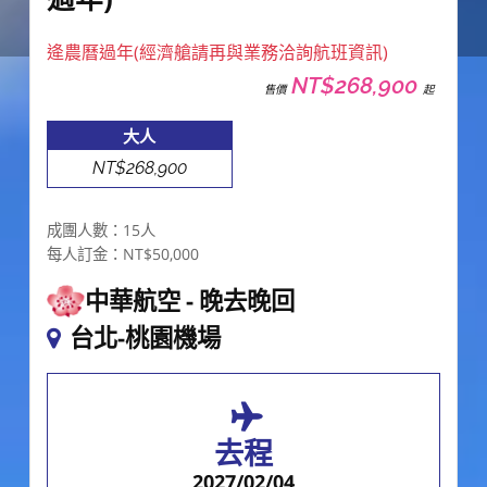
逄農曆過年(經濟艙請再與業務洽詢航班資訊)
NT$268,900
售價
起
大人
NT$268,900
成團人數：15人
每人訂金：NT$50,000
中華航空
晚去晚回
台北-桃園機場
去程
2027/02/04