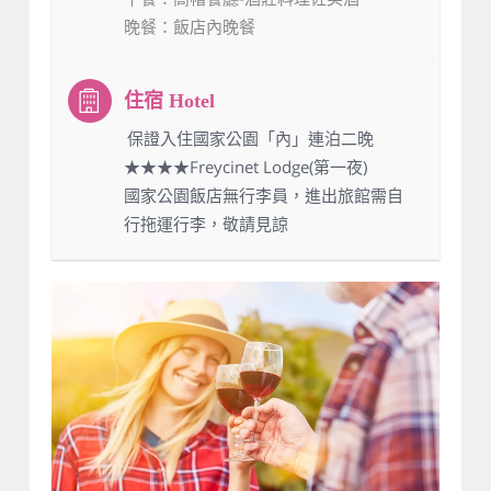
晚餐
：飯店內晚餐
：保證入住國家公園「內」連泊二晚
★★★★Freycinet Lodge(第一夜)
國家公園飯店無行李員，進出旅館需自
行拖運行李，敬請見諒