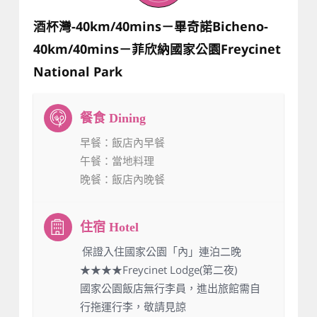
酒杯灣-40km/40mins－畢奇諾Bicheno-
40km/40mins－菲欣納國家公園Freycinet
National Park
早餐
：飯店內早餐
午餐
：當地料理
晚餐
：飯店內晚餐
：保證入住國家公園「內」連泊二晚
★★★★Freycinet Lodge(第二夜)
國家公園飯店無行李員，進出旅館需自
行拖運行李，敬請見諒