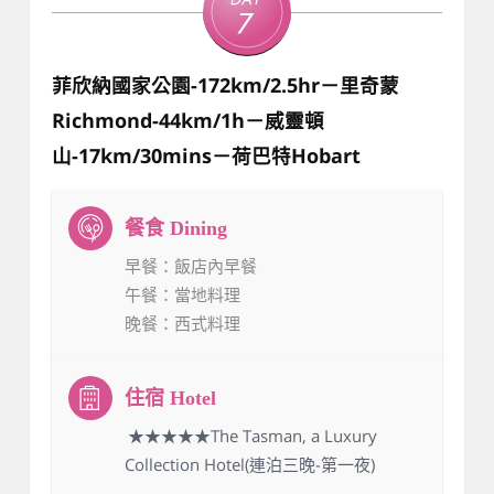
Day
7
菲欣納國家公園-172km/2.5hr－里奇蒙
Richmond-44km/1h－威靈頓
山-17km/30mins－荷巴特Hobart
早餐
：飯店內早餐
午餐
：當地料理
晚餐
：西式料理
：★★★★★The Tasman, a Luxury
Collection Hotel(連泊三晚-第一夜)