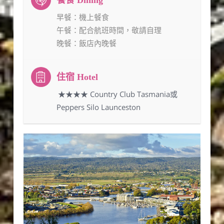
早餐
：機上餐食
午餐
：配合航班時間，敬請自理
晚餐
：飯店內晚餐
：★★★★ Country Club Tasmania或
Peppers Silo Launceston