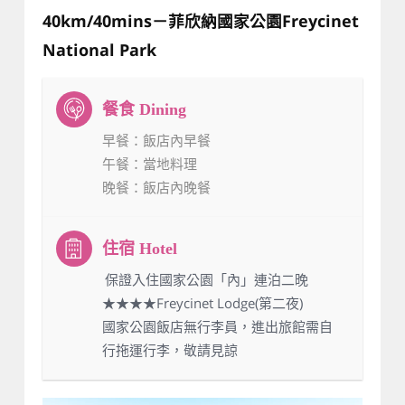
40km/40mins－菲欣納國家公園Freycinet
National Park
早餐
：飯店內早餐
午餐
：當地料理
晚餐
：飯店內晚餐
：保證入住國家公園「內」連泊二晚
★★★★Freycinet Lodge(第二夜)
國家公園飯店無行李員，進出旅館需自
行拖運行李，敬請見諒