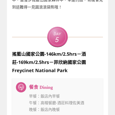
到這難得一見圓滾滾袋熊哦！
Day
5
搖籃山國家公園-146km/2.5hrs－酒
莊-169km/2.5hrs－菲欣納國家公園
Freycinet National Park
早餐
：飯店內早餐
午餐
：高帽餐廳-酒莊料理佐美酒
晚餐
：飯店內晚餐