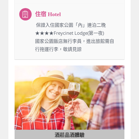
：保證入住國家公園「內」連泊二晚
★★★★Freycinet Lodge(第一夜)
國家公園飯店無行李員，進出旅館需自
行拖運行李，敬請見諒
酒莊品酒體驗