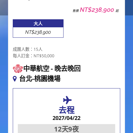
NT$238,900
售價
起
大人
NT$238,900
成團人數：15人
每人訂金：NT$50,000
中華航空
晚去晚回
台北-桃園機場
去程
2027/04/22
12天9夜