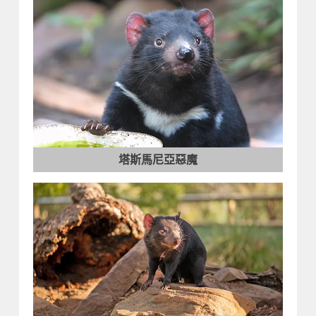
塔斯馬尼亞惡魔