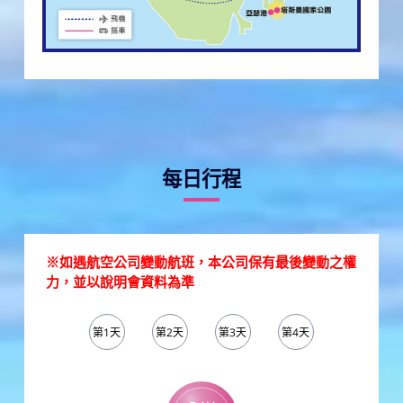
每日行程
※如遇航空公司變動航班，本公司保有最後變動之權
力，並以說明會資料為準
第1天
第2天
第3天
第4天
第5天