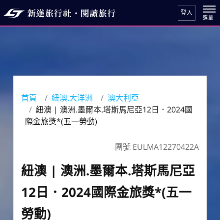
登入
首頁
紐澳.大洋洲
澳大利亞
紐澳 | 澳洲.墨爾本.塔斯馬尼亞12日．2024國
際金旅獎*(五一勞動)
團號 EULMA12270422A
紐澳 | 澳洲.墨爾本.塔斯馬尼亞
12日．2024國際金旅獎*(五一
勞動)