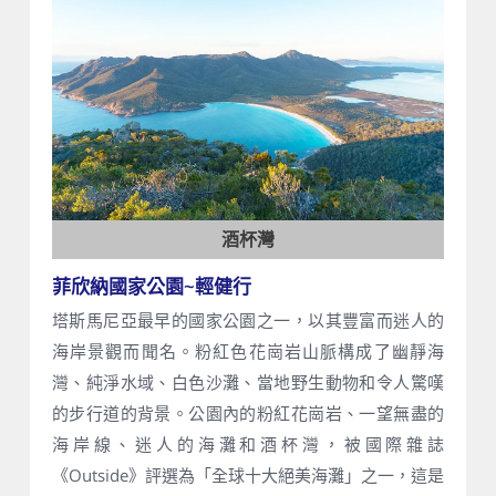
酒杯灣
菲欣納國家公園~輕健行
塔斯馬尼亞最早的國家公園之一，以其豐富而迷人的
海岸景觀而聞名。粉紅色花崗岩山脈構成了幽靜海
灣、純淨水域、白色沙灘、當地野生動物和令人驚嘆
的步行道的背景。公園內的粉紅花崗岩、一望無盡的
海岸線、迷人的海灘和酒杯灣，被國際雜誌
《Outside》評選為「全球十大絕美海灘」之一，這是