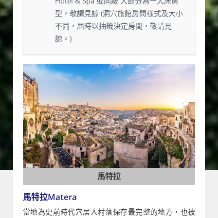
Hotel & Spa 或同級 大部分為一大床房
型，敬請見諒 (洞穴旅館房間樣式及大小
不同，屆時以抽籤決定房間，敬請見
諒。)
馬特拉
馬特拉Matera
當地為史前時代穴居人村落保存最完整的地方，也被