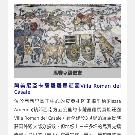
馬賽克鑲嵌畫
阿美尼亞卡薩羅羅馬莊園Villa Roman del
Casale
位於西西里島正中心的皮亞扎阿爾梅里納(Piazza
Amerina)鎮郊西南方五公里的卡薩羅羅馬貴族莊園
Villa Roman del Casale，雖然建於3世紀的羅馬貴族
莊園外觀大部分損毀，但地板上三千多坪的馬賽克鑲
嵌畫，是目前世界上保存最完整、最大、最複雜的鑲