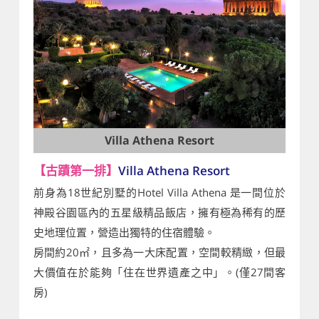
Villa Athena Resort
【古蹟第一排】
Villa Athena Resort
前身為18世紀別墅的Hotel Villa Athena 是一間位於
神殿谷園區內的五星級精品飯店，擁有極為稀有的歷
史地理位置，營造出獨特的住宿體驗。
房間約20㎡，且多為一大床配置，空間較精緻，但最
大價值在於能夠「住在世界遺產之中」。(僅27間客
房)