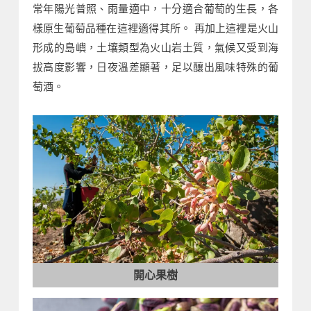
常年陽光普照、雨量適中，十分適合葡萄的生長，各
樣原生葡萄品種在這裡適得其所。 再加上這裡是火山
形成的島嶼，土壤類型為火山岩土質，氣候又受到海
拔高度影響，日夜溫差顯著，足以釀出風味特殊的葡
萄酒。
開心果樹