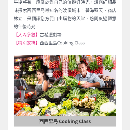
午後將有一段屬於您自己的漫遊好時光，讓您細細品
味探索西西里島最知名的渡假城市，碧海藍天、商店
林立，是個讓您方便自由購物的天堂，悠閒度過愜意
的午後時光。
【入內參觀】
古希臘劇場
【特別安排】
西西里島Cooking Class
西西里島 Cooking Class