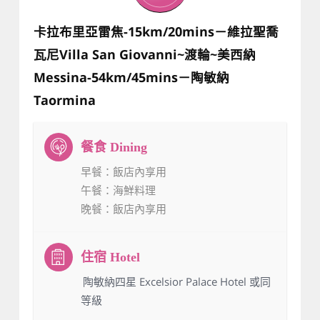
卡拉布里亞雷焦-15km/20mins－維拉聖喬
瓦尼Villa San Giovanni~渡輪~美西納
Messina-54km/45mins－陶敏納
Taormina
早餐
：飯店內享用
午餐
：海鮮料理
晚餐
：飯店內享用
：陶敏納四星 Excelsior Palace Hotel 或同
等級