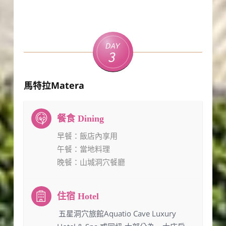
Day
3
馬特拉Matera
早餐
：飯店內享用
午餐
：當地料理
晚餐
：山城洞穴餐廳
：五星洞穴旅館Aquatio Cave Luxury