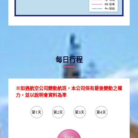
每日行程
※如遇航空公司變動航班，本公司保有最後變動之權
力，並以說明會資料為準
第1天
第2天
第3天
第4天
第5天