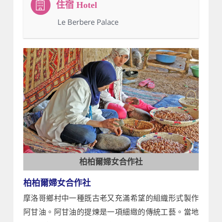
：Le Berbere Palace
柏柏爾婦女合作社
柏柏爾婦女合作社
摩洛哥鄉村中一種既古老又充滿希望的組織形式製作
阿甘油。阿甘油的提煉是一項細緻的傳統工藝。當地