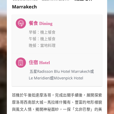
Marrakech
早餐
：機上餐食
午餐
：機上餐食
晚餐
：當地料理
：五星Radisson Blu Hotel Marrakech或
Le Meridien或Mövenpick Hotel
班機於午後抵達摩洛哥，完成出關手續後，展開探索
摩洛哥西南部大城－馬拉喀什獨有、豐富的地形樣貌
與風文人情，揭開神秘面紗，一探「北非巴黎」的美