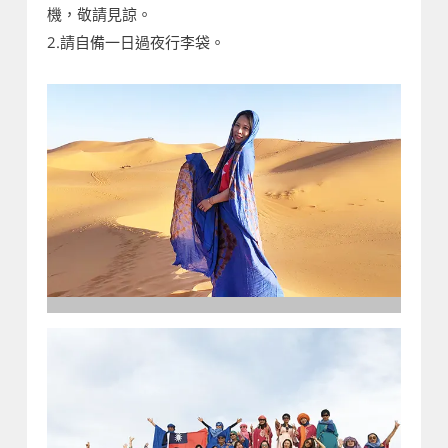
機，敬請見諒。
2.請自備一日過夜行李袋。