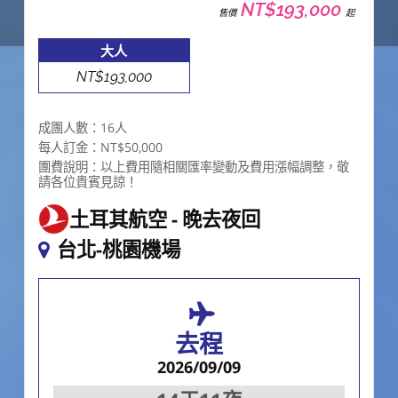
NT$193,000
售價
起
大人
NT$193,000
成團人數：16人
每人訂金：NT$50,000
團費說明：以上費用隨相關匯率變動及費用漲幅調整，敬
請各位貴賓見諒！
土耳其航空
晚去夜回
台北-桃園機場
去程
2026/09/09