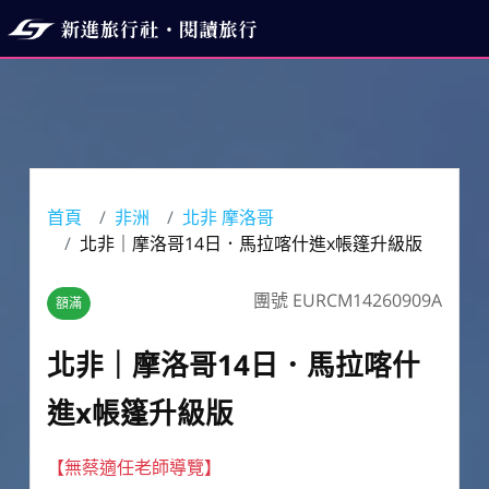
首頁
非洲
北非 摩洛哥
北非｜摩洛哥14日．馬拉喀什進x帳篷升級版
團號 EURCM14260909A
額滿
北非｜摩洛哥14日．馬拉喀什
進x帳篷升級版
【無蔡適任老師導覽】