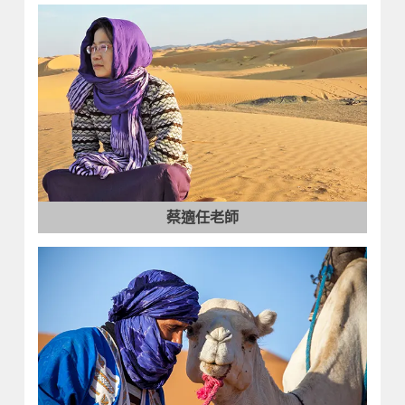
蔡適任老師