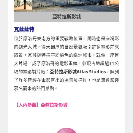
亞特拉斯影城
瓦薩薩特
位於摩洛哥東南方的重要戰略位置，同時也是座精彩
的觀光大城，得天獨厚的自然景觀吸引許多電影前來
取景，瓦薩薩特這座粉橘色的綠洲城市，就像一座巨
大片場，成了摩洛哥的電影重鎮，參觀占地超過11公
頃的電影製片廠：
亞特拉斯影城Atlas Studios
，陳列
了許多曾經在電影露出的場景及道具，也是無數影迷
慕名而來的熱門景點。
【入內參觀】亞特拉斯影城