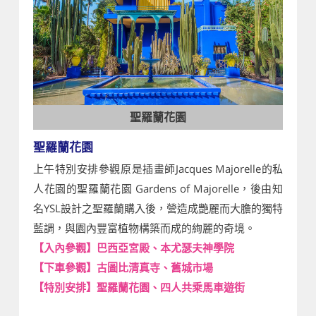
聖羅蘭花園
聖羅蘭花園
上午特別安排參觀原是插畫師Jacques Majorelle的私
人花園的聖羅蘭花園 Gardens of Majorelle，後由知
名YSL設計之聖羅蘭購入後，營造成艷麗而大膽的獨特
藍調，與園內豐富植物構築而成的絢麗的奇境。
【入內參觀】巴西亞宮殿、本尤瑟夫神學院
【下車參觀】古圖比清真寺、舊城市場
【特別安排】聖羅蘭花園、四人共乘馬車遊街