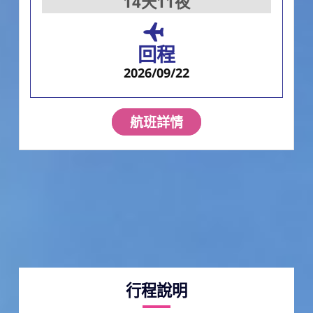
14天11夜
回程
2026/09/22
航班詳情
行程說明