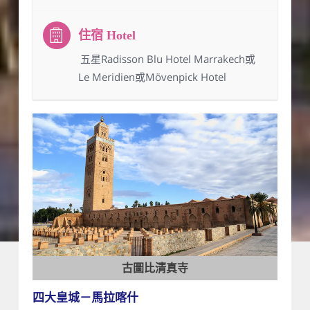
：五星Radisson Blu Hotel Marrakech或
Le Meridien或Mövenpick Hotel
古圖比清真寺
四大皇城－馬拉喀什