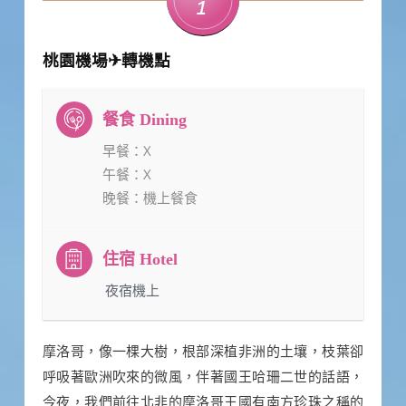
1
桃園機場✈轉機點
早餐
：X
午餐
：X
晚餐
：機上餐食
：夜宿機上
摩洛哥，像一棵大樹，根部深植非洲的土壤，枝葉卻
呼吸著歐洲吹來的微風，伴著國王哈珊二世的話語，
今夜，我們前往北非的摩洛哥王國有南方珍珠之稱的