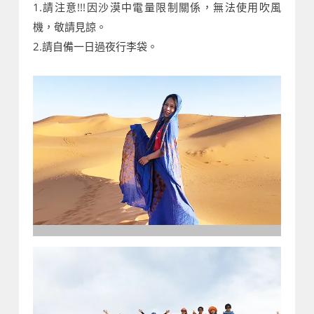
1.請注意!!!因沙漠中電量限制關係，無法使用吹風
機，敬請見諒。
2.請自備一日過夜行李袋。