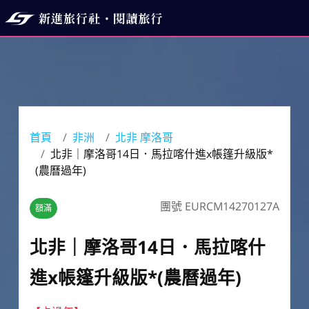
首頁
非洲
北非 摩洛哥
北非｜摩洛哥14日．馬拉喀什進x帳篷升級版*
(農曆過年)
團號 EURCM14270127A
額滿
北非｜摩洛哥14日．馬拉喀什
進x帳篷升級版*(農曆過年)