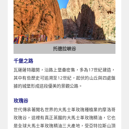
托德拉峽谷
千堡之路
瓦薩薩特離開，沿路上堡壘密集，多為17世紀建造，
其中有些歷史可追溯至12世紀，起伏的山丘與四處盤
據的城堡形成這段優美的景觀公路。
玫瑰谷
世代傳承著聞名世界的大馬士革玫瑰種植業的摩洛哥
玫瑰谷，這裡有真正蒸餾的大馬士革玫瑰精油，它也
是全球大馬士革玫瑰精油三大產地，受亞特拉斯山頂