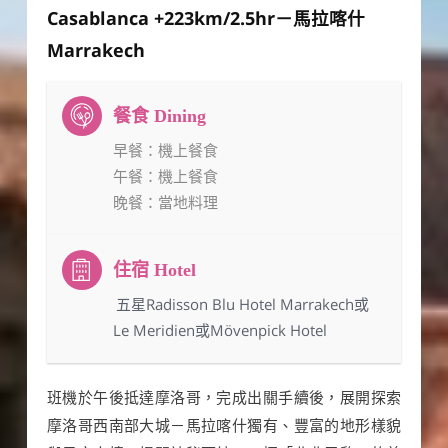
Casablanca +223km/2.5hr－馬拉喀什
Marrakech
早餐
：機上餐食
午餐
：機上餐食
晚餐
：當地料理
：五星Radisson Blu Hotel Marrakech或
Le Meridien或Mövenpick Hotel
班機於午後抵達摩洛哥，完成出關手續後，展開探索
摩洛哥西南部大城－馬拉喀什獨有、豐富的地形樣貌