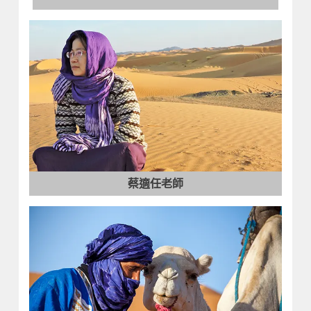
蔡適任老師