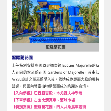
聖羅蘭花園
聖羅蘭花園
上午特別安排參觀原是插畫師Jacques Majorelle的私
人花園的聖羅蘭花園 Gardens of Majorelle，後由知
名YSL設計之聖羅蘭購入後，營造成艷麗而大膽的獨特
藍調，與園內豐富植物構築而成的絢麗的奇境。
【入內參觀】巴西亞宮殿、本尤瑟夫神學院
【下車參觀】古圖比清真寺、舊城市場
【特別安排】聖羅蘭花園、四人共乘馬車遊街