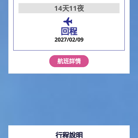
14天11夜
回程
2027/02/09
航班詳情
行程說明