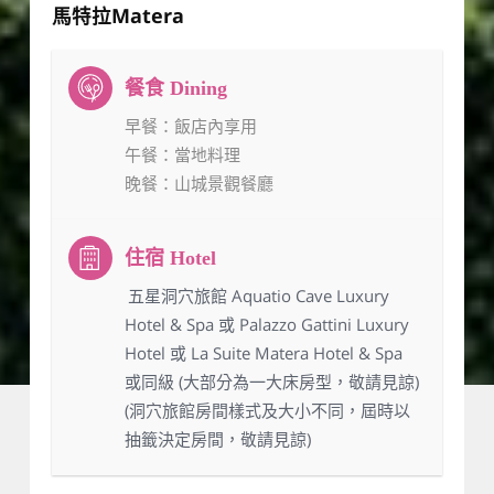
馬特拉Matera
早餐
：飯店內享用
午餐
：當地料理
晚餐
：山城景觀餐廳
：五星洞穴旅館 Aquatio Cave Luxury
Hotel & Spa 或 Palazzo Gattini Luxury
Hotel 或 La Suite Matera Hotel & Spa
或同級 (大部分為一大床房型，敬請見諒)
(洞穴旅館房間樣式及大小不同，屆時以
抽籤決定房間，敬請見諒)