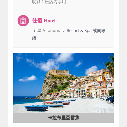
晚餐
：飯店內享用
：五星 Altafiumara Resort & Spa 或同等
級
卡拉布里亞雷焦