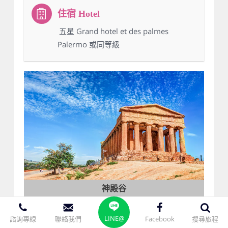
：五星 Grand hotel et des palmes
Palermo 或同等級
神殿谷
阿格利真多Agrigento
LINE@
諮詢專線
聯絡我們
Facebook
搜尋旅程
早於西元6世紀即以希臘殖民地的考量而建立，曾被譽