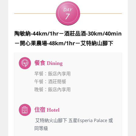
Day
7
陶敏納-44km/1hr－酒莊品酒-30km/40min
－開心果農場-48km/1hr－艾特納山腳下
早餐
：飯店內享用
午餐
：酒莊簡餐
晚餐
：飯店內享用
：艾特納火山腳下 五星Esperia Palace 或
同等級