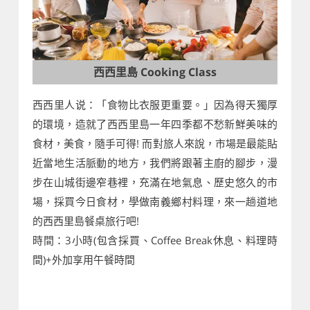
西西里島 Cooking Class
西西里人说：「食物比衣服更重要。」因為得天獨厚
的環境，造就了西西里島一年四季都不愁新鮮美味的
食材，美食，隨手可得! 而對旅人來說，市場是最能貼
近當地生活脈動的地方，我們將跟著主廚的腳步，漫
步在山城街邊窄巷裡，充滿在地氣息、歷史悠久的市
場，採買今日食材，學做南義鄉村料理，來一趟道地
的西西里島餐桌旅行吧!
時間：3小時(包含採買、Coffee Break休息、料理時
間)+外加享用午餐時間