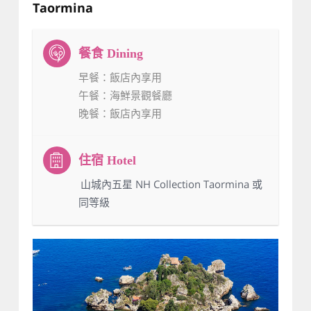
Taormina
早餐
：飯店內享用
午餐
：海鮮景觀餐廳
晚餐
：飯店內享用
：山城內五星 NH Collection Taormina 或
同等級