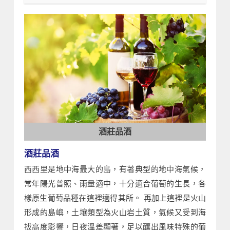
酒莊品酒
酒莊品酒
西西里是地中海最大的島，有著典型的地中海氣候，
常年陽光普照、雨量適中，十分適合葡萄的生長，各
樣原生葡萄品種在這裡適得其所。 再加上這裡是火山
形成的島嶼，土壤類型為火山岩土質，氣候又受到海
拔高度影響，日夜溫差顯著，足以釀出風味特殊的葡