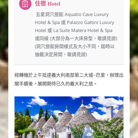
：五星洞穴旅館 Aquatio Cave Luxury
Hotel & Spa 或 Palazzo Gattini Luxury
Hotel 或 La Suite Matera Hotel & Spa
或同級 (大部分為一大床房型，敬請見諒)
(洞穴旅館房間樣式及大小不同，屆時以
抽籤決定房間，敬請見諒)
經轉機於上午抵達義大利南部第二大城~巴里，辦理出
關手續後，展開期待已久的義大利之旅。