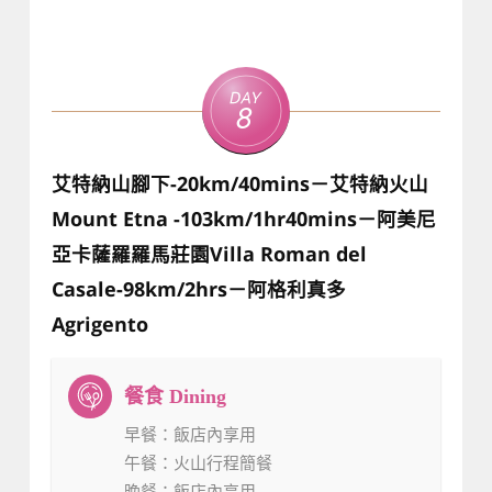
Day
8
艾特納山腳下-20km/40mins－艾特納火山
Mount Etna -103km/1hr40mins－阿美尼
亞卡薩羅羅馬莊園Villa Roman del
Casale-98km/2hrs－阿格利真多
Agrigento
早餐
：飯店內享用
午餐
：火山行程簡餐
晚餐
：飯店內享用