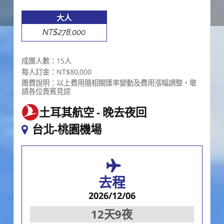
大人
NT$278,000
成團人數：15人
每人訂金：NT$80,000
團費說明：以上費用隨相關匯率變動及費用漲幅調整，敬
請各位貴賓見諒
土耳其航空
晚去夜回
台北-桃園機場
去程
2026/12/06
12天9夜