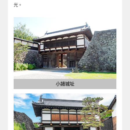
光。
小諸城址