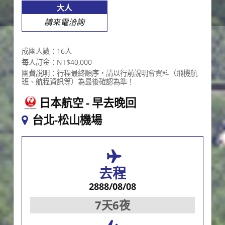
大人
請來電洽詢
成團人數：16人
每人訂金：NT$40,000
團費說明：行程最終順序，請以行前說明會資料（飛機航
班、航程資訊等）為最後確認為準！
日本航空
早去晚回
台北-松山機場
去程
2888/08/08
7天6夜