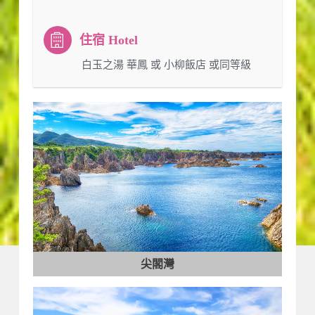
：白玉之湯 華鳳 或 小柳飯店 或同等級
尖閣灣