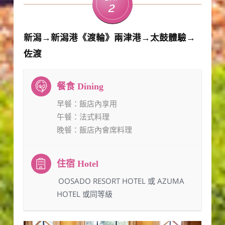
2
新潟→新潟港《渡輪》兩津港→太鼓體驗→
佐渡
早餐
：飯店內享用
午餐
：法式料理
晚餐
：飯店內會席料理
：OOSADO RESORT HOTEL 或 AZUMA
HOTEL 或同等級