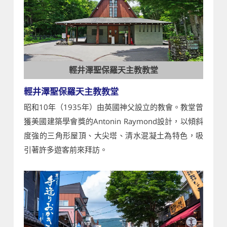
輕井澤聖保羅天主教教堂
輕井澤聖保羅天主教教堂
昭和10年（1935年）由英國神父設立的教會。教堂曾
獲美國建築學會獎的Antonin Raymond設計，以傾斜
度強的三角形屋頂、大尖塔、清水混凝土為特色，吸
引著許多遊客前來拜訪。