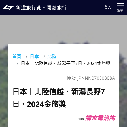
登入
首頁
日本
北陸
日本｜北陸信越．新潟長野7日．2024金旅獎
團號 JPNNN07080808A
日本｜北陸信越．新潟長野7
日．2024金旅獎
請來電洽詢
售價