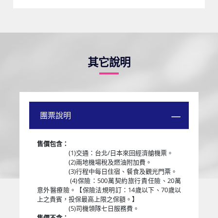
其它說明
團票說明
售價包含：
(1)交通：台北/日本來回經濟艙機票。
(2)兩地機場稅及燃油附加費。
(3)行程中每日住宿、餐食及觀光門票。
(4)保險：500萬契約旅行責任險、20萬
意外醫療險。【保險法規明訂：14歲以下、70歲以
上之貴賓，投保最高上限之保額。】
(5)司機領隊七日服務費。
售價不含：