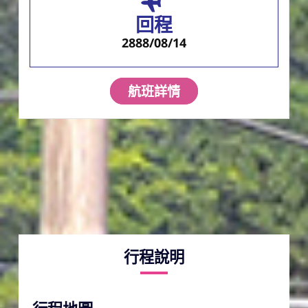
回程
2888/08/14
航班詳情
行程說明