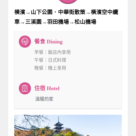
橫濱→山下公園．中華街散策→橫濱空中纜
車→三溪園→羽田機場→松山機場
早餐
：飯店內享用
午餐
：日式料理
晚餐
：機上享用
：溫暖的家