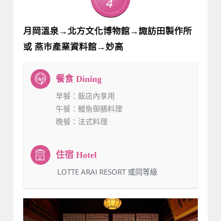
4
月岡溫泉→北方文化博物館→諏訪田製作所
或 燕市產業資料館→妙高
早餐
：飯店內享用
午餐
：鰻魚御膳料理
晚餐
：法式料理
：LOTTE ARAI RESORT 或同等級