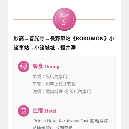
Day
5
妙高→善光寺→長野車站《ROKUMON》小
諸車站→小諸城址→輕井澤
早餐
：飯店內享用
午餐
：列車上和式套餐
晚餐
：燒肉料理 或 飯店內享用
：Prince Hotel Karuizawa East 或 輕井澤
英迪格飯店 或同等級