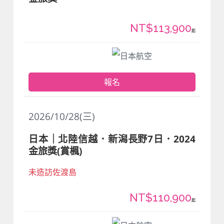
NT$113,900
起
日本航空
報名
2026/10/28(三)
日本｜北陸信越．新潟長野7日．2024
金旅獎(賞楓)
未造訪佐渡島
NT$110,900
起