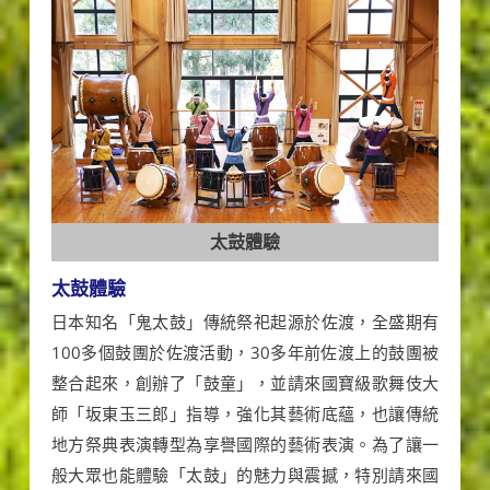
太鼓體驗
太鼓體驗
日本知名「鬼太鼓」傳統祭祀起源於佐渡，全盛期有
100多個鼓團於佐渡活動，30多年前佐渡上的鼓團被
整合起來，創辦了「鼓童」，並請來國寶級歌舞伎大
師「坂東玉三郎」指導，強化其藝術底蘊，也讓傳統
地方祭典表演轉型為享譽國際的藝術表演。為了讓一
般大眾也能體驗「太鼓」的魅力與震撼，特別請來國