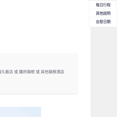
每日行程
其他說明
出發日期
久飯店 或 馥府箱根 或 其他箱根酒店