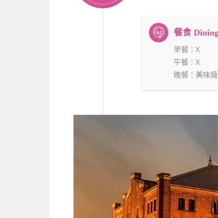
早餐
：X
午餐
：X
晚餐
：美味燒