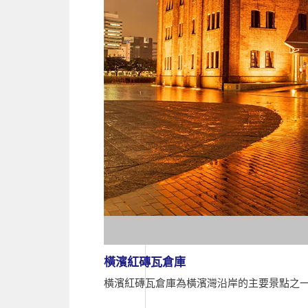
橫濱紅磚瓦倉庫
橫濱紅磚瓦倉庫為橫濱灣沿岸的主要景點之