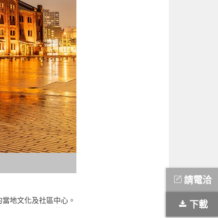
請電洽
的當地文化及社區中心。
下載