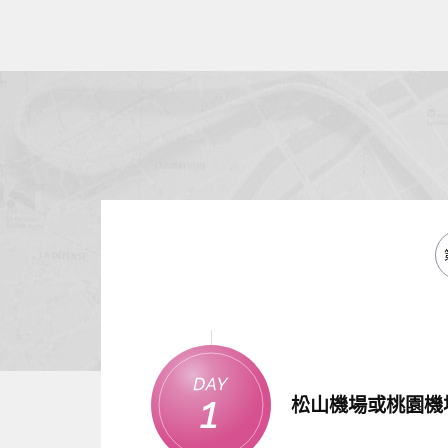
Day
1
松山機場或桃園機