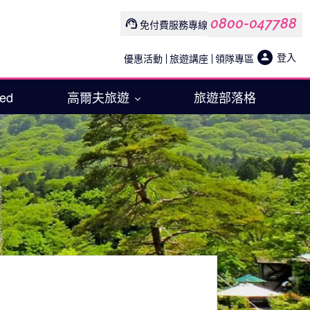
0800-047788
免付費服務專線
登入
優惠活動
旅遊講座
領隊專區
Med
高爾夫旅遊
旅遊部落格