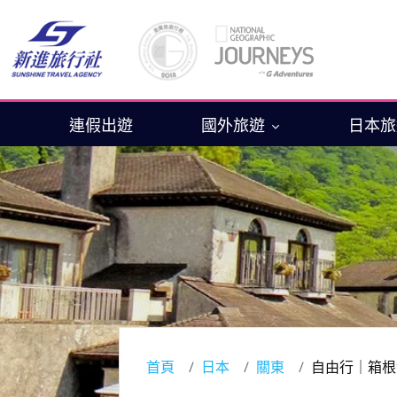
連假出遊
國外旅遊
日本
首頁
日本
關東
自由行｜箱根