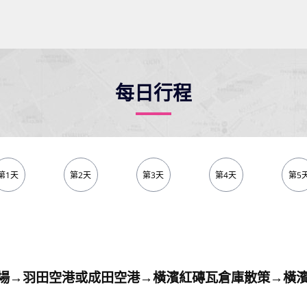
每日行程
第1天
第2天
第3天
第4天
第5
場→羽田空港或成田空港→橫濱紅磚瓦倉庫散策→橫