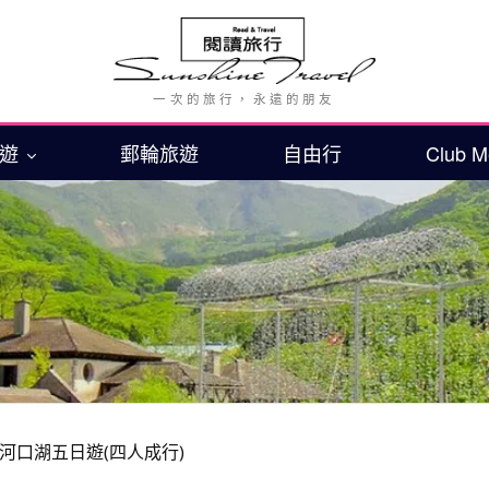
旅遊
郵輪旅遊
自由行
Club 
河口湖五日遊(四人成行)