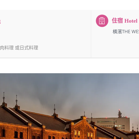
：橫濱THE WE
肉料理 或日式料理