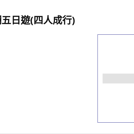
五日遊(四人成行)