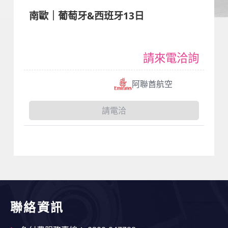
南歐｜葡萄牙&西班牙13日
請來電洽詢
阿聯酋航空
請電洽
聯絡資訊