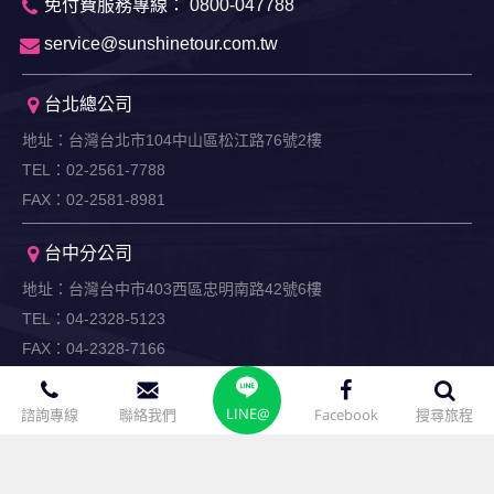
免付費服務專線： 0800-047788
service@sunshinetour.com.tw
台北總公司
地址：台灣台北市104中山區松江路76號2樓
TEL：02-2561-7788
FAX：02-2581-8981
台中分公司
地址：台灣台中市403西區忠明南路42號6樓
TEL：04-2328-5123
FAX：04-2328-7166
高雄分公司
LINE@
諮詢專線
聯絡我們
Facebook
搜尋旅程
地址：台灣高雄市806前鎮區二聖一路290號8樓之2
TEL：07-716-1234