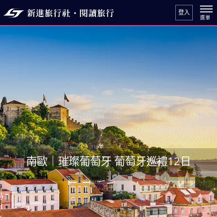
登入
南歐｜璀璨葡萄牙 葡萄牙巡禮12日