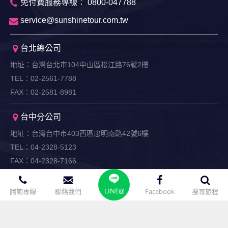
免付費服務專線： 0800-047788
service@sunshinetour.com.tw
台北總公司
地址：台灣台北市104中山區松江路76號2樓
TEL：02-2561-7788
FAX：02-2581-8981
台中分公司
地址：台灣台中市403西區忠明南路42號6樓
TEL：04-2328-5123
FAX：04-2328-7166
高雄分公司
LINE@
諮詢專線
聯絡我們
Facebook
搜尋旅程
地址：台灣高雄市806前鎮區二聖一路290號8樓之2
TEL：07-716-1234