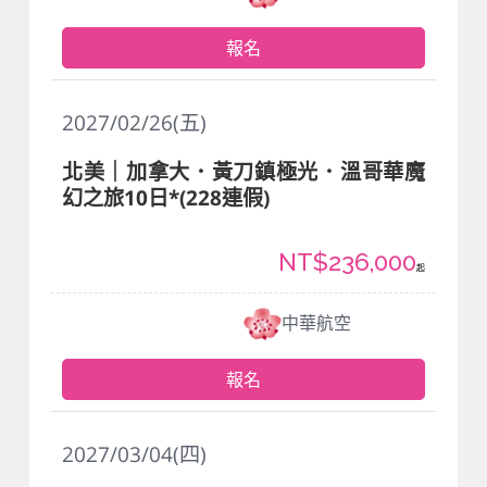
報名
2027/02/26(五)
北美｜加拿大．黃刀鎮極光．溫哥華魔
幻之旅10日*(228連假)
NT$236,000
起
中華航空
報名
2027/03/04(四)