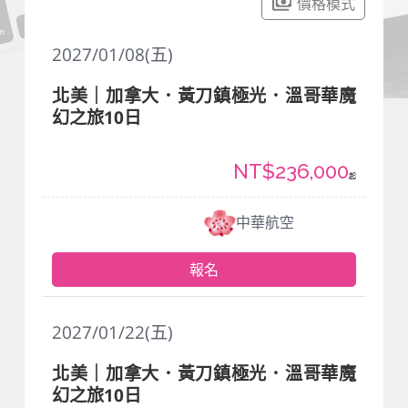
價格模式
2027/01/08(五)
北美｜加拿大．黃刀鎮極光．溫哥華魔
幻之旅10日
NT$236,000
起
中華航空
報名
2027/01/22(五)
北美｜加拿大．黃刀鎮極光．溫哥華魔
幻之旅10日