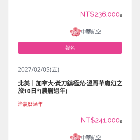
NT$236,000
起
中華航空
報名
2027/02/05(五)
北美｜加拿大·黃刀鎮極光·溫哥華魔幻之
旅10日*(農曆過年)
逄農曆過年
NT$241,000
起
中華航空