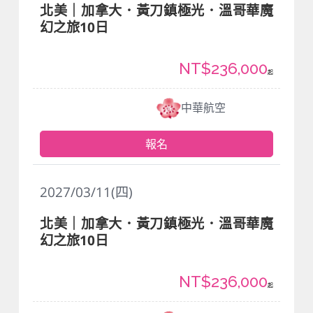
北美｜加拿大．黃刀鎮極光．溫哥華魔
幻之旅10日
NT$236,000
起
中華航空
報名
2027/03/11(四)
北美｜加拿大．黃刀鎮極光．溫哥華魔
幻之旅10日
NT$236,000
起