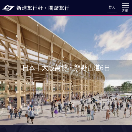
登入
日本｜大阪萬博．熊野古道6日