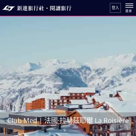
登入
Club Med | 法國·拉赫茲耶爾 La Roisière