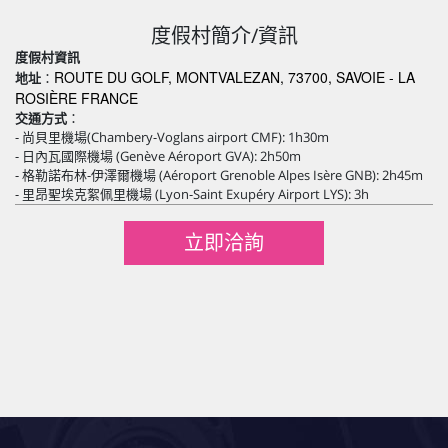
度假村簡介/資訊
度假村資訊
ROUTE DU GOLF, MONTVALEZAN, 73700, SAVOIE - LA
地址
：
ROSIÈRE FRANCE
交通方式
：
- 尚貝里機場(Chambery-Voglans airport CMF): 1h30m
- 日內瓦國際機場 (Genève Aéroport GVA): 2h50m
- 格勒諾布林-伊澤爾機場 (Aéroport Grenoble Alpes Isère GNB): 2h45m
- 里昂聖埃克絮佩里機場 (Lyon-Saint Exupéry Airport LYS): 3h
立即洽詢