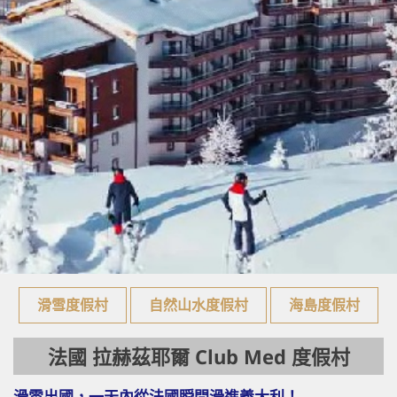
滑雪度假村
自然山水度假村
海島度假村
法國 拉赫茲耶爾 Club Med 度假村
滑雪出國，一天內從法國瞬間滑進義大利！