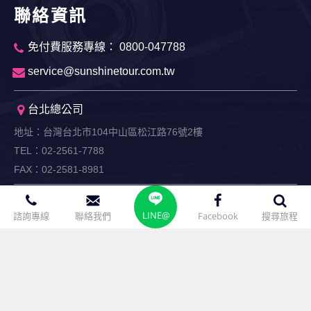
聯絡資訊
免付費服務專線： 0800-047788
service@sunshinetour.com.tw
台北總公司
地址：台灣台北市104中山區松江路76號2樓
TEL：02-2561-7788
FAX：02-2581-8981
台中分公司
LINE@
諮詢專線
聯絡我們
Facebook
搜尋旅程
地址：台灣台中市403西區忠明南路42號6樓
TEL：04-2328-5123
FAX：04-2328-7166
高雄分公司