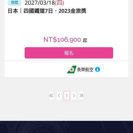
2027/03/18
(四)
團體
日本｜四國鐵道7日．2023金旅獎
NT$106,900
起
報名
長榮航空
1