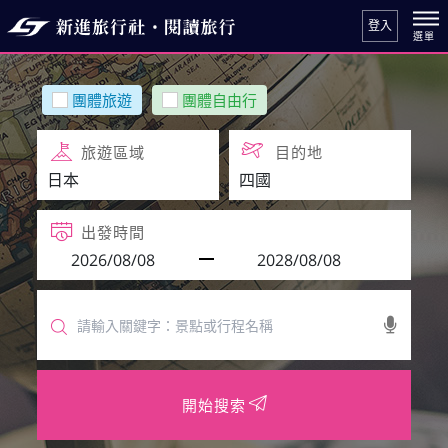
登入
團體旅遊
團體自由行
旅遊區域
目的地
出發時間
開始搜索