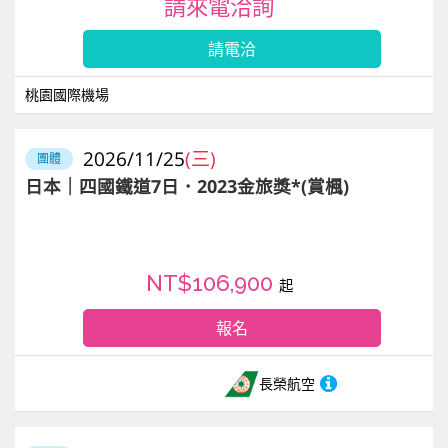
請來電洽詢
請電洽
桃園國際機場
2026/11/25
(三)
團體
日本｜四國鐵道7日．2023金旅獎*(賞楓)
NT$106,900
起
報名
長榮航空