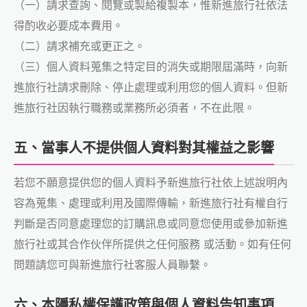
（一）請求查詢、閱覽或製給複製本，惟新進旅行社依法
得酌收必要成本費用。
（二）請求補充或更正之。
（三）個人資料蒐集之特定目的消失或期限屆滿時，向新
進旅行社請求刪除、停止處理或利用您的個人資料。但新
進旅行社因執行職務或業務所必須者，不在此限。
五、當事人不提供個人資料對其權益之影響
若您不願意提供您的個人資料予新進旅行社依上述說明內
容為蒐集、處理或利用及國際傳輸，新進旅行社有權自行
判斷是否同意處理您的訂購訊息或同意您使用或參加新進
旅行社或其合作伙伴所提供之任何服務 或活動。如有任何
問題請您可與新進旅行社客服人員聯繫。
六、本隱私權保護政策與個人資料告知事項