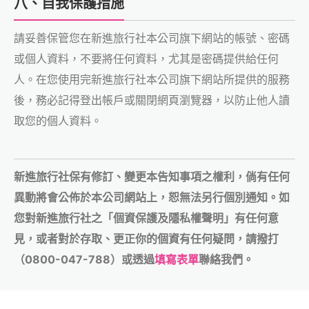
八、自我保護措施
請妥善保管您在新進旅行社本公司旗下網站的帳號、密碼
或個人資料，不要將任何資料，尤其是密碼提供給任何
人。在您使用完新進旅行社本公司旗下網站所提供的服務
後，務必記得登出帳戶或關閉網頁瀏覽器，以防止他人讀
取您的個人資料。
新進旅行社保有修訂、變更本告知事項之權利，倘有任何
異動將會公佈於本公司網站上，恕無法另行個別通知。如
您對新進旅行社之「個資保護及隱私權聲明」有任何意
見，或者對於存取、更正你的個資有任何疑問，請撥打
（0800-047-788）或透過
填寫表單
聯絡我們。