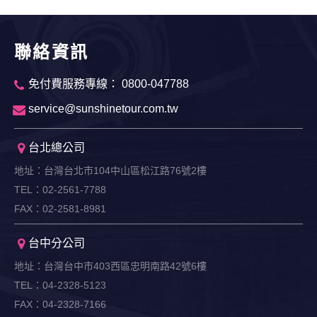
聯絡資訊
免付費服務專線： 0800-047788
service@sunshinetour.com.tw
台北總公司
地址：台灣台北市104中山區松江路76號2樓
TEL：02-2561-7788
FAX：02-2581-8981
台中分公司
地址：台灣台中市403西區忠明南路42號6樓
TEL：04-2328-5123
FAX：04-2328-7166