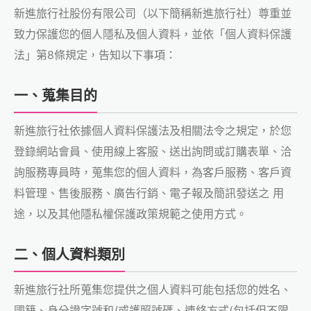
新進旅行社股份有限公司（以下簡稱新進旅行社）尊重並
致力保護您的個人隱私及個人資料，並依「個人資料保護
法」第8條規定，告知以下事項：
一、蒐集目的
新進旅行社依據個人資料保護法及相關法令之規定，於您
登錄網站會員、使用線上客服、送出詢問或訂購表單、洽
詢服務專員時，蒐集您的個人資料，為客戶服務、客戶資
料管理、售後服務、廣告行銷、電子報及簡訊發送之 用
途，以及其他隱私權保護政策規範之使用方式。
二、個人資料類別
新進旅行社所蒐集您提供之個人資料可能包括您的姓名、
國籍、身分證字號和/或護照號碼、連絡方式(包括但不限