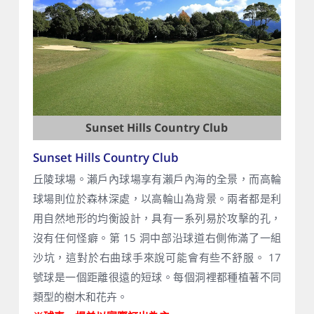
Sunset Hills Country Club
Sunset Hills Country Club
丘陵球場。瀨戶內球場享有瀨戶內海的全景，而高輪
球場則位於森林深處，以高輪山為背景。兩者都是利
用自然地形的均衡設計，具有一系列易於攻擊的孔，
沒有任何怪癖。第 15 洞中部沿球道右側佈滿了一組
沙坑，這對於右曲球手來說可能會有些不舒服。 17
號球是一個距離很遠的短球。每個洞裡都種植著不同
類型的樹木和花卉。