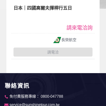
日本｜四國高爾夫揮桿行五日
請來電洽詢
長榮航空
請電洽
聯絡資訊
免付費服務專線： 0800-047788
service@sunshinetour.com.tw