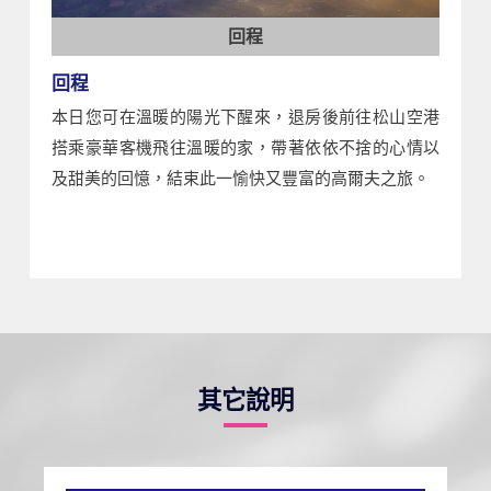
回程
回程
本日您可在溫暖的陽光下醒來，退房後前往松山空港
搭乘豪華客機飛往溫暖的家，帶著依依不捨的心情以
及甜美的回憶，結束此一愉快又豐富的高爾夫之旅。
其它說明