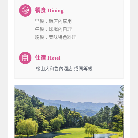
早餐
：飯店內享用
午餐
：球場內自理
晚餐
：美味特色料理
：松山大和魯內酒店 或同等級