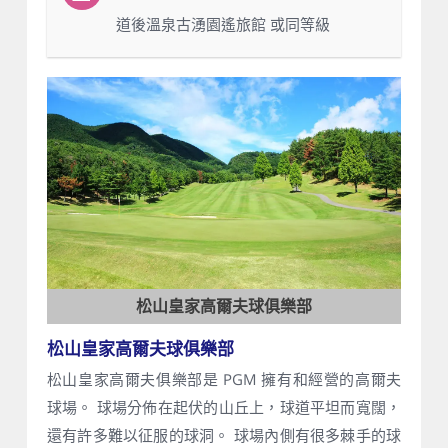
：道後溫泉古湧園遙旅館 或同等級
松山皇家高爾夫球俱樂部
松山皇家高爾夫球俱樂部
松山皇家高爾夫俱樂部是 PGM 擁有和經營的高爾夫
球場。 球場分佈在起伏的山丘上，球道平坦而寬闊，
還有許多難以征服的球洞。 球場內側有很多棘手的球