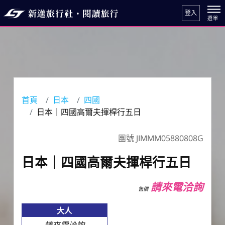
登入
首頁
日本
四國
日本｜四國高爾夫揮桿行五日
團號 JIMMM05880808G
日本｜四國高爾夫揮桿行五日
請來電洽詢
售價
大人