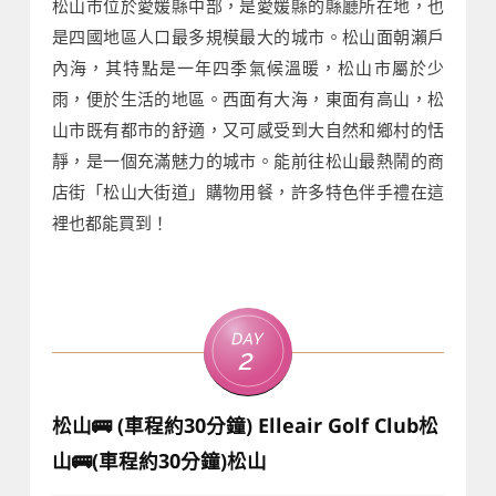
松山市位於愛媛縣中部，是愛媛縣的縣廳所在地，也
是四國地區人口最多規模最大的城市。松山面朝瀨戶
內海，其特點是一年四季氣候溫暖，松山市屬於少
雨，便於生活的地區。西面有大海，東面有高山，松
山市既有都市的舒適，又可感受到大自然和鄉村的恬
靜，是一個充滿魅力的城市。能前往松山最熱鬧的商
店街「松山大街道」購物用餐，許多特色伴手禮在這
裡也都能買到！
Day
2
松山🚌 (車程約30分鐘) Elleair Golf Club松
山🚌(車程約30分鐘)松山