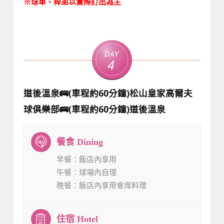
※球車、桿弟以實際訂出為主
Day
4
道後溫泉🚌(車程約60分鐘)松山皇家高爾夫
球俱樂部🚌(車程約60分鐘)道後溫泉
早餐
：飯店內享用
午餐
：球場內自理
晚餐
：飯店內享用會席料理