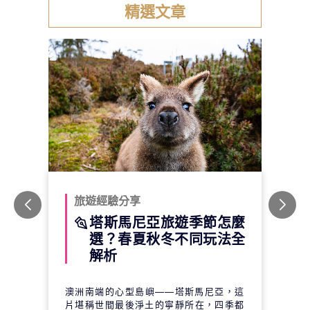
精選文章
旅遊經驗分享
塔斯馬尼亞旅遊季節怎麼
選？春夏秋冬不同玩法全
解析
澳洲南端的心型島嶼——塔斯馬尼亞，這
片堪稱世間最後淨土的寧靜所在，四季都