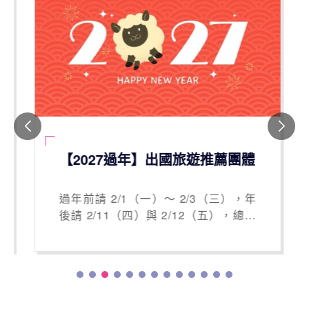
【2027過年】出國旅遊推薦團體
過年前請 2/1（一）～ 2/3（三），年
後請 2/11（四）與 2/12（五），總共
請 5 天特休，即可享受 16 天的超長假
期！