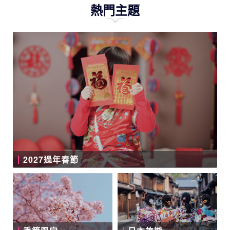
熱門主題
2027過年春節