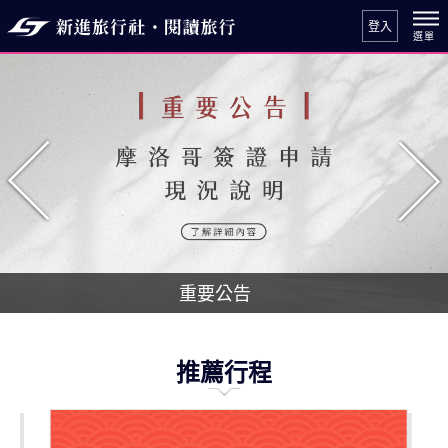
登入
往前
往
重要公告
推薦行程