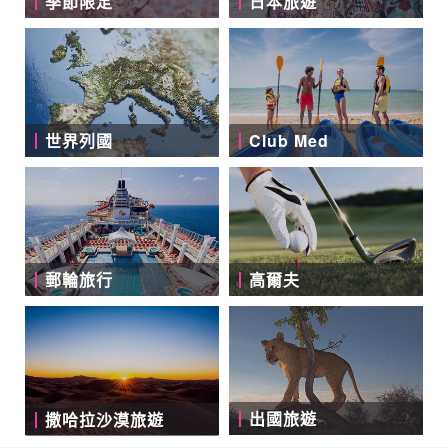
季節限定
日本旅遊
世界列國
Club Med
郵輪旅行
高爾夫
出國旅遊
撒哈拉沙漠旅遊