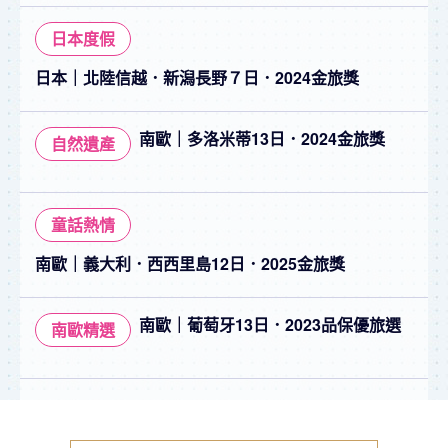
日本度假
日本｜北陸信越．新潟長野７日．2024金旅獎
南歐｜多洛米蒂13日．2024金旅獎
自然遺產
童話熱情
南歐｜義大利．西西里島12日．2025金旅獎
南歐｜葡萄牙13日．2023品保優旅選
南歐精選