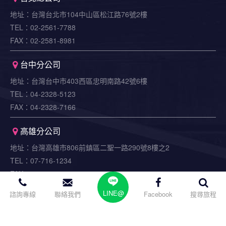
台北總公司
地址：台灣台北市104中山區松江路76號2樓
TEL：02-2561-7788
FAX：02-2581-8981
台中分公司
地址：台灣台中市403西區忠明南路42號6樓
TEL：04-2328-5123
FAX：04-2328-7166
高雄分公司
地址：台灣高雄市806前鎮區二聖一路290號8樓之2
TEL：07-716-1234
FAX：07-716-0127
LINE@
諮詢專線
聯絡我們
Facebook
搜尋旅程