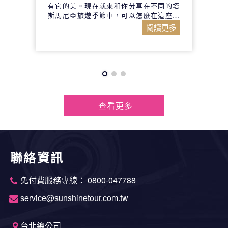
有它的美。現在就來和你分享在不同的塔
斯馬尼亞旅遊季節中，可以怎麼在這座島
嶼享受難得的閒適。
閱讀更多
查看更多
聯絡資訊
免付費服務專線： 0800-047788
service@sunshinetour.com.tw