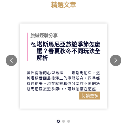
精選文章
旅遊經驗分享
塔斯馬尼亞旅遊季節怎麼
選？春夏秋冬不同玩法全
解析
澳洲南端的心型島嶼——塔斯馬尼亞，這
片堪稱世間最後淨土的寧靜所在，四季都
有它的美。現在就來和你分享在不同的塔
斯馬尼亞旅遊季節中，可以怎麼在這座島
嶼享受難得的閒適。
閱讀更多