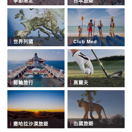
季節限定
日本旅遊
世界列國
Club Med
郵輪旅行
高爾夫
出國旅遊
撒哈拉沙漠旅遊