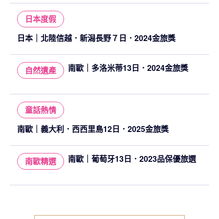
日本度假
日本｜北陸信越．新潟長野７日．2024金旅獎
南歐｜多洛米蒂13日．2024金旅獎
自然遺產
童話熱情
南歐｜義大利．西西里島12日．2025金旅獎
南歐｜葡萄牙13日．2023品保優旅選
南歐精選