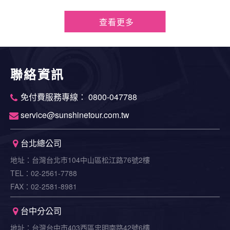
查看更多
聯絡資訊
免付費服務專線： 0800-047788
service@sunshinetour.com.tw
台北總公司
地址：台灣台北市104中山區松江路76號2樓
TEL：02-2561-7788
FAX：02-2581-8981
台中分公司
地址：台灣台中市403西區忠明南路42號6樓