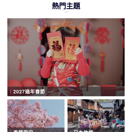
熱門主題
2027過年春節