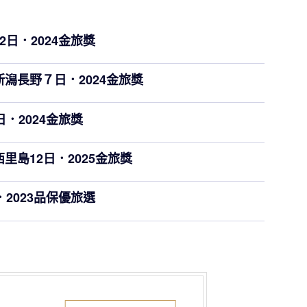
日．2024金旅獎
潟長野７日．2024金旅獎
．2024金旅獎
里島12日．2025金旅獎
2023品保優旅選