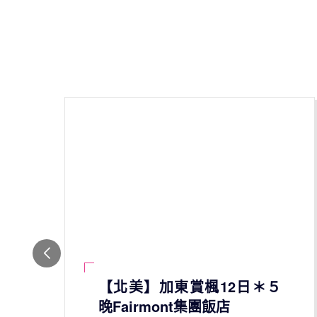
【北美】加東賞楓12日＊５
晚Fairmont集團飯店