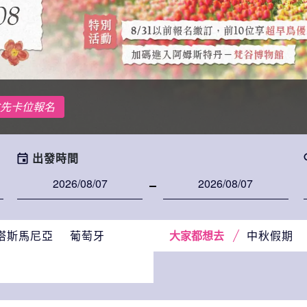
先卡位報名
出發時間
塔斯馬尼亞
葡萄牙
中秋假期
大家都想去