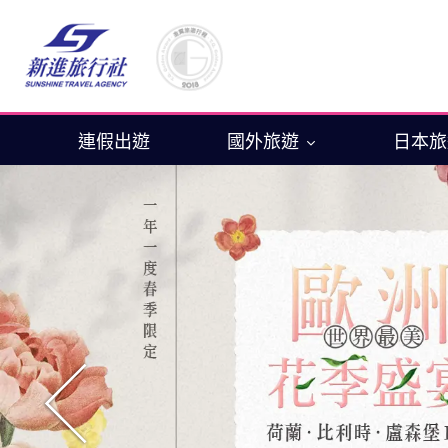
連假出遊
國外旅遊
日本
往前