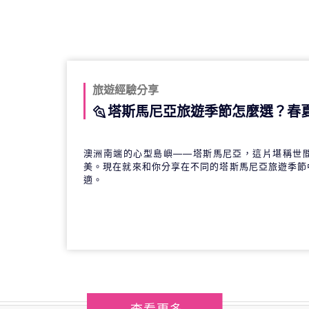
旅遊經驗分享
塔斯馬尼亞旅遊季節怎麼選？春
澳洲南端的心型島嶼——塔斯馬尼亞，這片堪稱世
美。現在就來和你分享在不同的塔斯馬尼亞旅遊季節
適。
查看更多