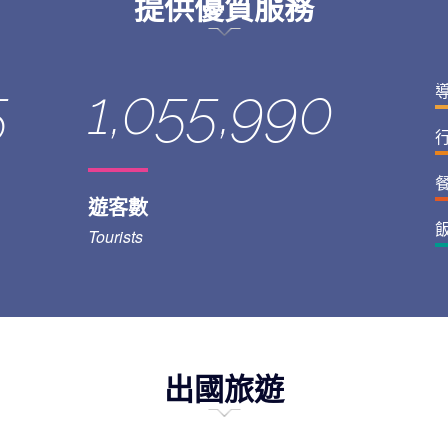
提供優質服務
5
1,055,990
遊客數
Tourists
出國旅遊