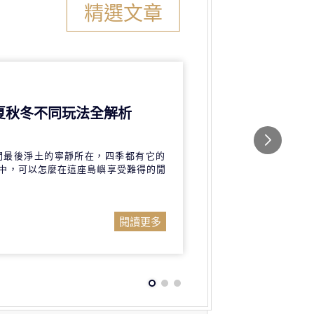
精選文章
夏秋冬不同玩法全解析
間最後淨土的寧靜所在，四季都有它的
中，可以怎麼在這座島嶼享受難得的閒
閱讀更多