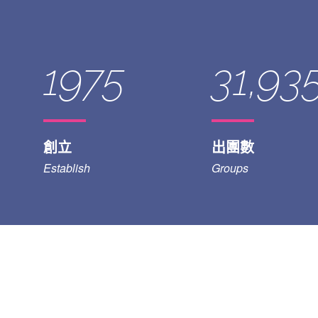
1975
31,93
創立
出團數
Establish
Groups