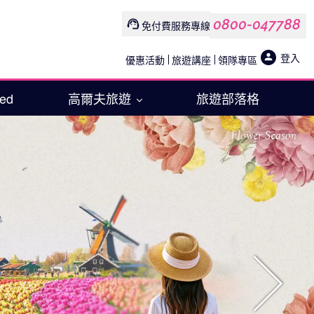
0800-047788
免付費服務專線
登入
優惠活動
旅遊講座
領隊專區
Med
高爾夫旅遊
旅遊部落格
往後