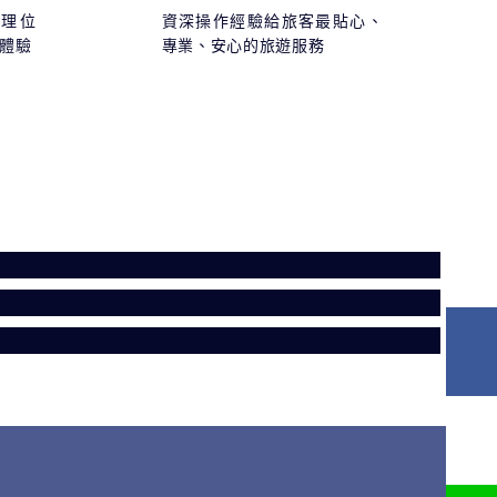
理位
資深操作經驗給旅客最貼心、
宿體驗
專業、安心的旅遊服務
日本旅遊
郵輪旅行
出國旅遊