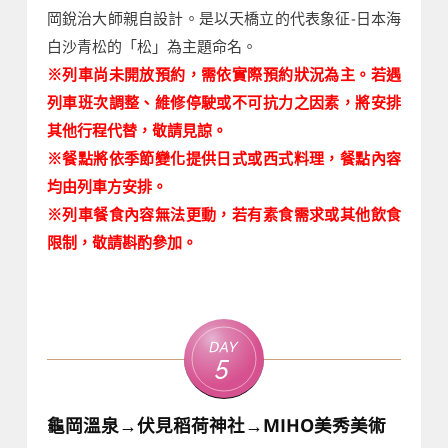
岡銳治大師親自設計。是以天橋立的代表象征-日本海
白沙青松的「松」為主題命名。
※列車尚未開放預約，需依實際預約狀況為主。若遇
列車班次調整、維修停駛或不可抗力之因素，將安排
其他行程代替，敬請見諒。
※餐點將依季節變化提供日式或西式料理，餐點內容
均由列車方安排。
※列車餐食內容無法更動，若有素食需求或其他飲食
限制，敬請斟酌參加。
Day
5
龜岡溫泉→伏見稻荷神社→MIHO美秀美術