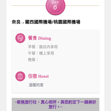
Day
6
奈良→關西國際機場/桃園國際機場
早餐
：飯店內享用
午餐
：機上享用
晚餐
：
：溫暖的家
~新進旅行社，真心相伴，與您約定下一趟美好
旅行。~