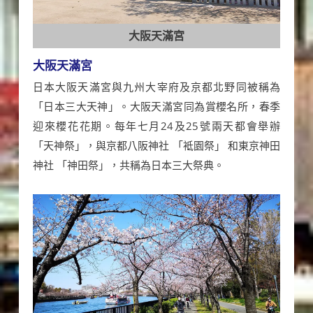
大阪天滿宮
大阪天滿宮
日本大阪天滿宮與九州大宰府及京都北野同被稱為
「日本三大天神」。大阪天滿宮同為賞櫻名所，春季
迎來櫻花花期。每年七月24及25號兩天都會舉辦
「天神祭」，與京都八阪神社 「袛園祭」 和東京神田
神社 「神田祭」，共稱為日本三大祭典。