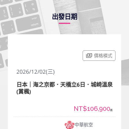
出發日期
價格模式
2026/12/02(三)
日本｜海之京都．天橋立6日．城崎溫泉
(賞楓)
NT$106,900
起
中華航空