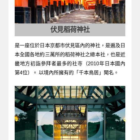
伏見稻荷神社
是一座位於日本京都市伏見區內的神社，是遍及日
本全國各地約三萬所的稻荷神社之總本社，也是近
畿地方初詣參拜者最多的社寺（2010年日本國內
第4位）。 以境內所擁有的「千本鳥居」聞名。