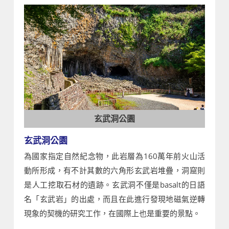
玄武洞公園
玄武洞公園
為國家指定自然紀念物，此岩層為160萬年前火山活
動所形成，有不計其數的六角形玄武岩堆疊，洞窟則
是人工挖取石材的遺跡。玄武洞不僅是basalt的日語
名「玄武岩」的出處，而且在此進行發現地磁氣逆轉
現象的契機的研究工作，在國際上也是重要的景點。