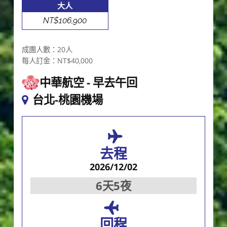
大人
NT$106,900
成團人數：20人
每人訂金：NT$40,000
中華航空
早去午回
台北-桃園機場
去程
2026/12/02
6天5夜
回程