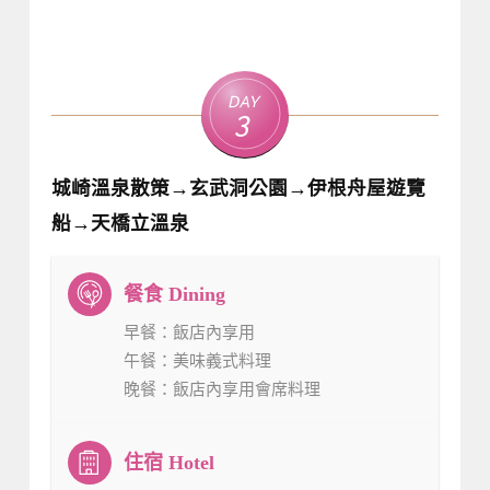
Day
3
城崎溫泉散策→玄武洞公園→伊根舟屋遊覽
船→天橋立溫泉
早餐
：飯店內享用
午餐
：美味義式料理
晚餐
：飯店內享用會席料理