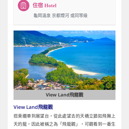
：龜岡溫泉 京都煙河 或同等級
View Land飛龍觀
View Land飛龍觀
搭乘纜車到展望台，從此處望去的天橋立猶如飛舞上
天的龍，因此被稱之為「飛龍觀」，可觀看到一番生