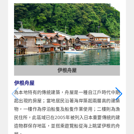
伊根舟屋
伊根舟屋
為本地特有的傳統建築，舟屋是一種自江戶時代中期
起出現的房屋；當地居民沿著海岸築起兩層高的建築
物，一樓作為停泊船隻及船隻作業使用；二樓則為漁
民住所，此區域已在2005年被列入日本重要傳統的建
造物群保存地區，並搭乘遊覽船從海上眺望伊根的舟
屋。