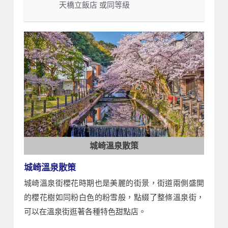
：天橋立飯店 或同等級
城崎溫泉散策
城崎溫泉散策
城崎溫泉街櫻花時期也是美麗的街景，街道兩側盛開
的櫻花樹如同粉白色的粉雪般，點綴了整條溫泉街，
可以在溫泉街逛著各種特色甜點店。