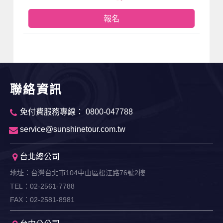
報名
聯絡資訊
免付費服務專線： 0800-047788
service@sunshinetour.com.tw
台北總公司
地址：台灣台北市104中山區松江路76號2樓
TEL：02-2561-7788
FAX：02-2581-8981