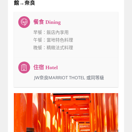
館→奈良
早餐
：飯店內享用
午餐
：當地特色料理
晚餐
：精緻法式料理
：JW奈良MARRIOT THOTEL 或同等級