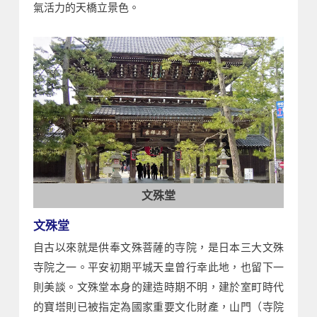
氣活力的天橋立景色。
文殊堂
文殊堂
自古以來就是供奉文殊菩薩的寺院，是日本三大文殊
寺院之一。平安初期平城天皇曾行幸此地，也留下一
則美談。文殊堂本身的建造時期不明，建於室町時代
的寶塔則已被指定為國家重要文化財產，山門（寺院